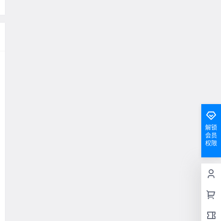
解锁
会员
权限