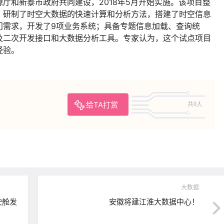
厅和新泰市政府共同建设，2018年5月开始实施。该项目整
，研制了时空大数据的快速计算和分析方法，搭建了时空信息
门需求，开发了9项业务系统；具备专题信息加载、查询统
及二次开发接口和大数据分析工具。专家认为，这个试点项目
经验。
给TA打赏
共0人
大数据
驶舱发
安徽将建江淮大数据中心！