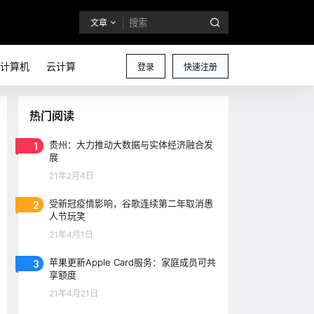
文章
计算机
云计算
登录
快速注册
热门阅读
1
贵州：大力推动大数据与实体经济融合发
展
21年2月4日
2
受新冠疫情影响，谷歌连续第二年取消愚
人节玩笑
21年4月1日
3
苹果更新Apple Card服务：家庭成员可共
享额度
21年4月21日