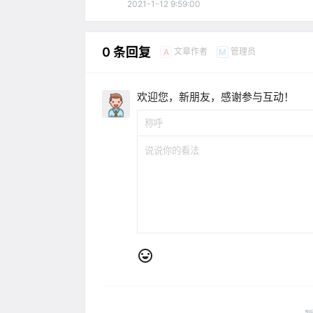
2021-1-12 9:59:00
0 条回复
文章作者
管理员
A
M
欢迎您，新朋友，感谢参与互动！