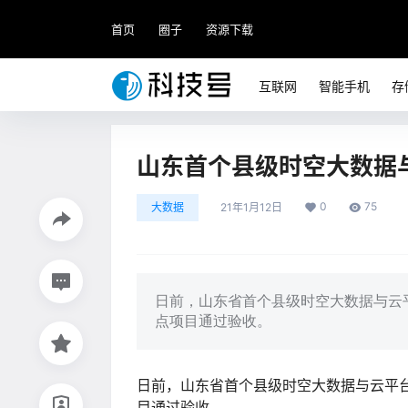
首页
圈子
资源下载
互联网
智能手机
存
山东首个县级时空大数据
0
75
大数据
21年1月12日
日前，山东省首个县级时空大数据与云
点项目通过验收。
日前，山东省首个县级时空大数据与云平
目通过验收。