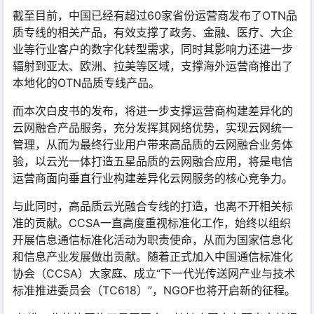
截至目前，中国已经有超过60家省份运营商发布了OTN品
质专线的相关产品，有效支撑了政务、金融、医疗、大企
业等行业客户的数字化转型需求，同时其影响力还进一步
辐射到亚太、欧洲、拉美等区域，支撑海外运营商推出了
本地化的OTN品质专线产品。
而本次白皮书的发布，将进一步支撑运营商构建差异化的
云网融合产品服务，充分发挥其网络优势，实现云网统一
管理，从而为最终行业用户带来高品质的云网融合业务体
验，以云光一体打造五星品质的云网融合应用，将是电信
运营商面向垂直行业构建差异化云网服务的核心竞争力。
与此同时，高品质云光融合专线的打造，也离不开相关标
准的贡献。CCSA一直高度重视标准化工作，始终以组织
开展信息通信标准化活动为职责使命，从而为国家信息化
和信息产业发展做出贡献。随着正式加入中国通信标准化
协会（CCSA）大家庭、成立“下一代光传送网产业与技术
标准推进委员会（TC618）”，NGOF也将开启新的征程。