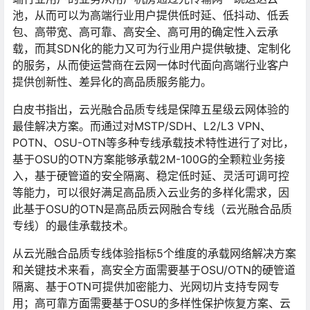
池，从而可以为高端行业用户提供低时延、低抖动、低丢
包、高带宽、高可靠、高安全、高可用的确定性入云承
载，而其SDN化的能力又可为行业用户提供敏捷、定制化
的服务，从而使运营商在云网一体时代面向高端行业客户
提供创新性、差异化的高品质服务能力。
白皮书指出，云光融合品质专线是保障五星级云网体验的
最佳解决方案。而通过对MSTP/SDH、L2/L3 VPN、
POTN、OSU-OTN等多种专线承载技术特性进行了对比，
基于OSU的OTN方案能够承载2M-100G的全颗粒业务接
入，基于硬管道的安全隔离、稳定低时延、灵活可调可控
等能力，可以很好满足高品质入云业务的多样化需求，因
此基于OSU的OTN是高品质云网融合专线（云光融合品质
专线）的最佳承载技术。
从云光融合品质专线体验指标5个维度的承载网络解决方案
和关键技术来看，高安全方面需要基于OSU/OTN的硬管道
隔离、基于OTN可提供加密能力、光网切片支持专网专
用；高可靠方面需要基于OSU的多样性保护恢复方案、云