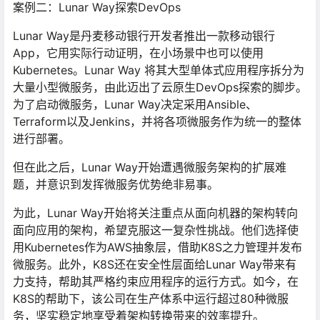
案例二：Lunar Way探索DevOps
Lunar Way是丹麦移动银行开发者推出一款移动银行
App，它用实际行动证明，在小场景中也可以使用
Kubernetes。Lunar Way 将其大型单体式应用程序拆分为
大量小型微服务，由此迈出了云原生DevOps探索的脚步。
为了启动微服务，Lunar Way决定采用Ansible、
Terraform以及Jenkins，并将各项微服务作为统一的整体
进行部署。
但在此之后，Lunar Way开始遭遇微服务架构的扩展难
题，并意识到发挥微服务优势绝非易事。
为此，Lunar Way开始将关注重点从面向机器的架构转向
面向应用的架构，希望克服这一复杂性挑战。他们选择使
用Kubernetes作为AWS抽象层，借助K8S之力管理并发布
微服务。此外，K8S还在安全性层面给Lunar Way带来有
力支持，帮助其严格约束应用程序的运行方式。如今，在
K8S的帮助下，该公司在生产体系中运行超过80种微服
务，坚实稳定地享受着架构转换带来的效率提升。