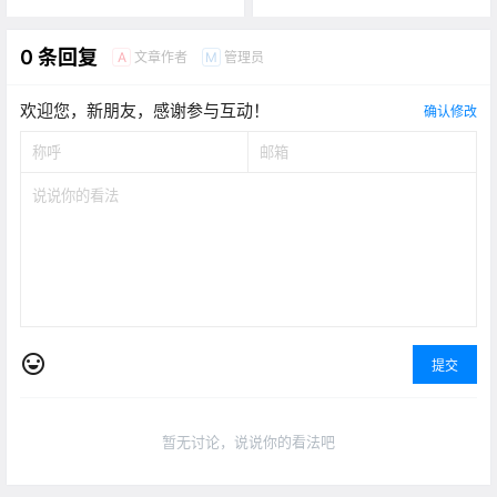
0 条回复
文章作者
管理员
A
M
欢迎您，新朋友，感谢参与互动！
确认修改
提交
暂无讨论，说说你的看法吧