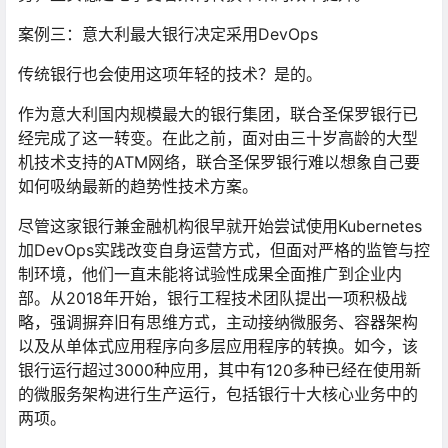
案例三：意大利最大银行决定采用DevOps
传统银行也会使用这项年轻的技术？是的。
作为意大利国内规模最大的银行集团，联合圣保罗银行已
经完成了这一转变。在此之前，面对由三十岁高龄的大型
机技术支持的ATM网络，联合圣保罗银行难以想象自己要
如何吸纳最新的趋势性技术方案。
尽管这家银行兼金融机构很早就开始尝试使用Kubernetes
加DevOps实践改变自身运营方式，但面对严格的监管与控
制环境，他们一直未能将试验性成果全面推广到企业内
部。从2018年开始，银行工程技术团队提出一项积极战
略，强调摒弃旧有思维方式，主动接纳微服务、容器架构
以及从单体式应用程序向多层应用程序的转换。如今，该
银行运行超过3000种应用，其中有120多种已经在使用新
的微服务架构进行生产运行，包括银行十大核心业务中的
两项。