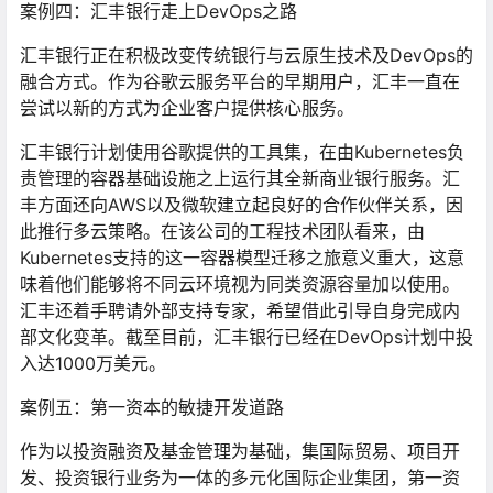
案例四：汇丰银行走上DevOps之路
汇丰银行正在积极改变传统银行与云原生技术及DevOps的
融合方式。作为谷歌云服务平台的早期用户，汇丰一直在
尝试以新的方式为企业客户提供核心服务。
汇丰银行计划使用谷歌提供的工具集，在由Kubernetes负
责管理的容器基础设施之上运行其全新商业银行服务。汇
丰方面还向AWS以及微软建立起良好的合作伙伴关系，因
此推行多云策略。在该公司的工程技术团队看来，由
Kubernetes支持的这一容器模型迁移之旅意义重大，这意
味着他们能够将不同云环境视为同类资源容量加以使用。
汇丰还着手聘请外部支持专家，希望借此引导自身完成内
部文化变革。截至目前，汇丰银行已经在DevOps计划中投
入达1000万美元。
案例五：第一资本的敏捷开发道路
作为以投资融资及基金管理为基础，集国际贸易、项目开
发、投资银行业务为一体的多元化国际企业集团，第一资