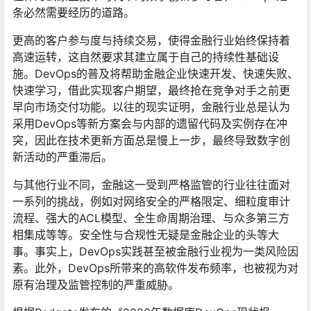
条必然需要经历的道路。
更高的客户参与度与持续交易，使得金融行业始终保持着
高速运转，这自然要求其建立属于自己的持续性基础设
施。DevOps的普及将帮助金融企业快速开发、快速失败、
快速学习，借此实现客户期望，最终抢在竞争对手之前更
早向市场交付功能。以往的现实证明，金融行业总是认为
采用DevOps等新方案会与内部的遗留代码及实例存在冲
突，因此在技术更新方面总是慢上一步，最终导致数字创
新活动的严重滞后。
与其他行业不同，金融这一受到严格监管的行业往往面对
一系列的挑战，例如对网络安全的严格限定、细粒度审计
流程、强大的ACL模型、全生命周期治理、与众多第三方
相集成等等。安全性与合规性无疑是金融企业的头等大
事。事实上，DevOps实践甚至被金融行业视为一类风险因
素。此外，DevOps所带来的高软件发布频率，也被视为对
原有治理及监管控制的严重威胁。