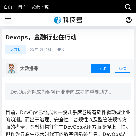
首页
圈子
资源下载
Devops，金融行业在行动
0
大数据
20年12月28日
大数据号
关注
私信
DevOps必将成为金融行业走向成功的重要助力。
目前，DevOps已经成为一股几乎席卷所有软件驱动型企业
的浪潮。而出于治理、安全性、合规性以及监管法规等方
面的考量，金融机构往往在DevOps采用方面要慢上一拍。
但作为云原生技术时代下的数字创新参与者，DevOps是一