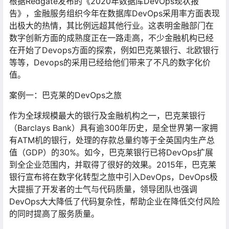
根据Redgate发布的《2020年数据库DevOps现状报
告》，金融服务组织今年在数据库DevOps采用率方面表现
出极大的热情，其比例远超其他行业。这表明金融部门在
数字创新方面的成熟度正在一路走高，不少金融机构已经
在开始了Devops方面的探索，例如巴克莱银行、北欧银行
等等，Devops的采用已经给他们带来了不凡的数字化价
值。
案例一：巴克莱的DevOps之旅
作为全球规模最大的银行及金融机构之一，巴克莱银行
（Barclays Bank）具有逾300年历史，是全世界第一家拥
有ATM机的银行，处理的存款总量约等于全英国内生产总
值（GDP）的30%。如今，巴克莱银行已将DevOps扩展
到全企业范围内，并取得了很好的效果。2015年，巴克莱
银行宣布将在数字化转型之旅中引入DevOps，DevOps极
大提振了开发者的士气与代码质量，领导团队也强调
DevOps大大降低了代码复杂性，帮助企业在降低交付风险
的同时提高了服务质量。