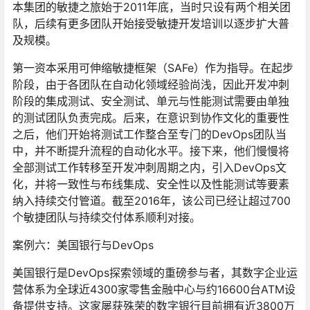
本集团的敏捷之旅始于2011年底，当时只设有两个相关团
队，后续有更多团队开始接受敏捷开发培训以逐步扩大普
及规模。
第一资本采用可伸缩敏捷框架（SAFe）作为指导。在起步
阶段，由于各团队在自动化领域经验尚浅，因此开发冲刺
阶段的集成测试、安全测试、单元与性能测试需要由单独
的测试团队负责完成。后来，在意识到协作文化的重要性
之后，他们开始将测试工作整合至专门的DevOps团队当
中，并不断提升流程的自动化水平。接下来，他们慢慢将
全部测试工作转移至开发冲刺周期之内，引入DevOps文
化，并将一致性与布线集成、安全性以及性能测试等要素
纳入持续交付管道。截至2016年，该公司已经让超过700
个敏捷团队与持续交付体系顺利对接。
案例六：美国银行与DevOps
美国银行是DevOps探索领域的重磅参与者，其数字企业运
营体系为全球近4300家零售金融中心与约16600台ATM设
备提供支持。这家屡获殊荣的数字银行目前拥有近3800万