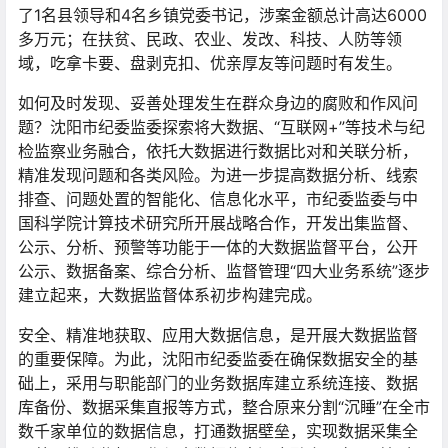
了1名县领导和4名乡镇党委书记，涉案金额总计高达6000
多万元；在扶贫、民政、农业、发改、科技、人防等领
域，吃拿卡要、盘剥克扣、优亲厚友等问题时有发生。
如何及时发现、妥善处理发生在群众身边的腐败和作风问
题？沈阳市纪委监委探索将大数据、“互联网+”等技术与纪
检监察业务融合，依托大数据进行数据比对和关联分析，
精准发现问题和各类风险。为进一步提高数据分析、线索
排查、问题处置的智能化、信息化水平，市纪委监委与中
国科学院计算技术研究所开展战略合作，开发出集监督、
公示、分析、预警等功能于一体的大数据监督平台，公开
公示、数据备案、综合分析、监督管理“四大业务系统”逐步
建立起来，大数据监督体系初步构建完成。
安全、精准地获取、应用大数据信息，是开展大数据监督
的重要保障。为此，沈阳市纪委监委在确保数据安全的基
础上，采用与职能部门的业务数据库建立系统连接、数据
库备份、数据采集直报等方式，整合原来分割“沉睡”在全市
数千家单位的数据信息，打通数据壁垒，实现数据采集全