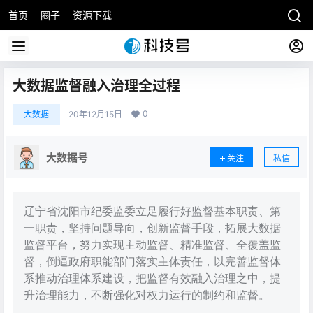
首页
圈子
资源下载
大数据监督融入治理全过程
0
大数据
20年12月15日
大数据号
关注
私信
辽宁省沈阳市纪委监委立足履行好监督基本职责、第
一职责，坚持问题导向，创新监督手段，拓展大数据
监督平台，努力实现主动监督、精准监督、全覆盖监
督，倒逼政府职能部门落实主体责任，以完善监督体
系推动治理体系建设，把监督有效融入治理之中，提
升治理能力，不断强化对权力运行的制约和监督。