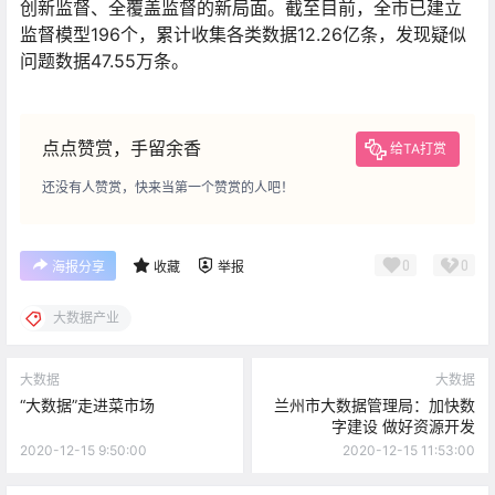
创新监督、全覆盖监督的新局面。截至目前，全市已建立
监督模型196个，累计收集各类数据12.26亿条，发现疑似
问题数据47.55万条。
点点赞赏，手留余香
给TA打赏
还没有人赞赏，快来当第一个赞赏的人吧！
0
0
海报分享
收藏
举报
大数据产业
大数据
大数据
“大数据”走进菜市场
兰州市大数据管理局：加快数
字建设 做好资源开发
2020-12-15 9:50:00
2020-12-15 11:53:00