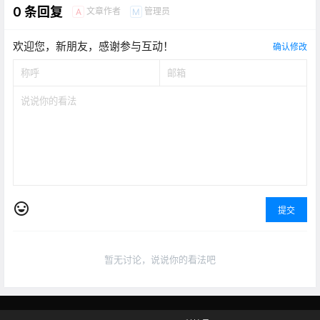
0 条回复
文章作者
管理员
A
M
欢迎您，新朋友，感谢参与互动！
确认修改
提交
暂无讨论，说说你的看法吧