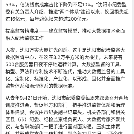
53%，信访线索成案占比下降到不足10%。”沈阳市纪委监
委有关负责人介绍，推进“两个体系”建设以来，挽回损失超
过16亿元，每年避免损失超过200亿元。
提高监督精准度——建立监督模型，推动大数据技术全面
融入纪检监察工作
入夜，沈阳万实大厦灯光闪烁。这里是沈阳市纪检监察大
数据监督中心，在这座3.2万平方米的大楼里，未来将有
500台服务器日夜不停地运转计算，大数据监督的工具、
模型、算法和专利技术不断迭代，推动大数据监督的工具
化、定制化、标准化、产业化，以形成、固化并全面推广
监督体系和治理体系的数据标准。
从去年9月21日开始，沈阳市纪委监委每周末都会召开两场
调度推进会，督促地方和部门一把手推进监督体系和治理
体系建设。会议由市纪委副书记牵头，机关各部门和相关
区县（市）纪委、纪检监察组负责人、大数据专家齐聚共
议，与各职能部门一把手进行面对面沟通，压实主体责
任，并形成常态化工作机制。到今年12月12日，“两个体