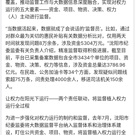
覆盖，推动监督工作与大数据信息深度融合，实现对权力
运行的五大要素——资金、项目、物资、决策、权力
（人）主动进行监督。
“当数据活起来，数据就成了会说话的‘监督员’。比如，通过
对群众最为关切的惠民补贴有关数据分析比对，仅用两天
时间就发现问题8万余条，涉及资金5304万元。”沈阳市纪
委监委有关负责人介绍，精准监督取得积极进展，截至目
前，平台已采集备案数据包含全市3434个单位的项目、资
金、物资、决策、权力等信息，涉及资金总量达3786.96
亿元。在民政、公务加油卡等34个方面，发现疑似问题线
索超75万条，问责处理4000余人，移送司法机关150余
人。
让权力在阳光下运行——两个责任联动，将监督植入权力
运行全过程
为进一步强化对权力运行的制约和监督，去年7月，沈阳市
纪委监委将大数据监督平台纳入监督体系和治理体系建
设，盯住公共资金、项目、物资，将监督植入权力运行全