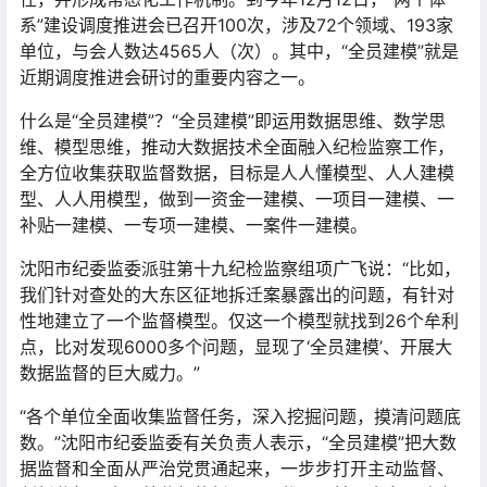
系”建设调度推进会已召开100次，涉及72个领域、193家
单位，与会人数达4565人（次）。其中，“全员建模”就是
近期调度推进会研讨的重要内容之一。
什么是“全员建模”？“全员建模”即运用数据思维、数学思
维、模型思维，推动大数据技术全面融入纪检监察工作，
全方位收集获取监督数据，目标是人人懂模型、人人建模
型、人人用模型，做到一资金一建模、一项目一建模、一
补贴一建模、一专项一建模、一案件一建模。
沈阳市纪委监委派驻第十九纪检监察组项广飞说：“比如，
我们针对查处的大东区征地拆迁案暴露出的问题，有针对
性地建立了一个监督模型。仅这一个模型就找到26个牟利
点，比对发现6000多个问题，显现了‘全员建模’、开展大
数据监督的巨大威力。”
“各个单位全面收集监督任务，深入挖掘问题，摸清问题底
数。”沈阳市纪委监委有关负责人表示，“全员建模”把大数
据监督和全面从严治党贯通起来，一步步打开主动监督、