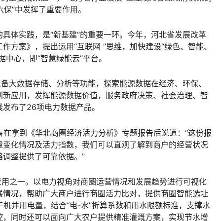
六保”中发挥了重要作用。
具体实践，是“新基建”的重要一环。今年，河北省发展改革
作方案》，提出运用“互联网 ”思维，加快建设“绿色、智能、
据中心，即“智慧绿能云”平台。
具备大数据存储、分析等功能，探索能源数据在经济、环保、
创新应用，发挥能源数据价值，服务政府决策、社会治理、智
发布了26项电力数据产品。
长春在拿到《华北商圈经济活力分析》专题报告后说道：“这份报
量变化情况及活力指数，我们可以直观了解到商户的经营状况
调整提供了可靠依据。”
场景应用之一。以电力视角对商圈运营情况和发展趋势进行可视化
展情况，帮助广大商户进行商圈活力比对，提供商圈智能选址
于机井用电量，结合“电-水”折算系数和用水限额标准，支撑水
控，同时还可以面向广大农户提供精准灌溉方案，实现节水增