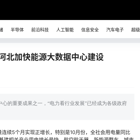
储
半导体
前沿科技
人工智能
信息安全
汽车电子
超级
 河北加快能源大数据中心建设
中心的重要成果之一，“电力看行业发展”已经成为各级政府
量连续5个月实现正增长，特别是10月份，全社会用电量同比
和新基建相关产业用电增长最快，航空航天器、新能源整车、城市