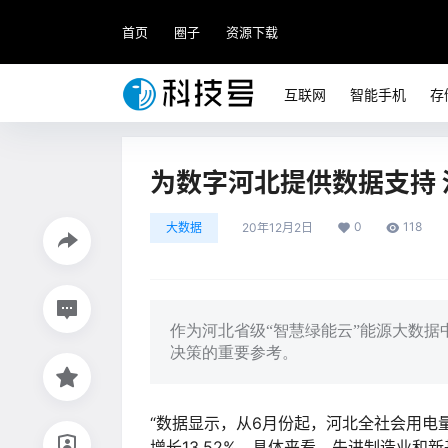
首页
圈子
资源下载
互联网
智能手机
存
为数字河北提供数据支持
0
118
大数据
20年12月2日
作为河北省级“智慧绿能云”能源大数据
决策的重要参考。
“数据显示，从6月份起，河北全社会用电
增长13.52%。具体来看，先进制造业