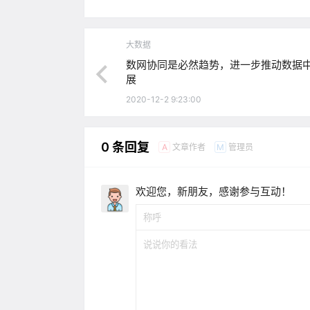
大数据
数网协同是必然趋势，进一步推动数据
展
2020-12-2 9:23:00
0 条回复
文章作者
管理员
A
M
欢迎您，新朋友，感谢参与互动！