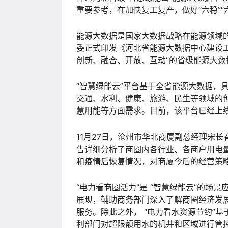
重要参考，在加快复工复产，做好“六稳”“
能源大数据是国家大数据战略在能源领域的
委正式印发《河北省能源大数据中心建设工
创新、融合、开放、互动”的省级能源大数
“智慧绿能云”平台基于全省能源大数据，
交通、水利、健康、旅游、民生等领域的
慧用能等方面需求。目前，该平台已经上线
11月27日，沧州市华北商厦副总经理宋
告详细分析了商圈内各行业、各商户用电
和疫情后恢复情况，对商厦今后的经营策略
“电力看商圈活力”是 “智慧绿能云”的
展现，辅助商务部门深入了解商圈经济发
服务。除此之外， “电力看水资源节约”基
利部门对超限额用水的机井和区域进行管