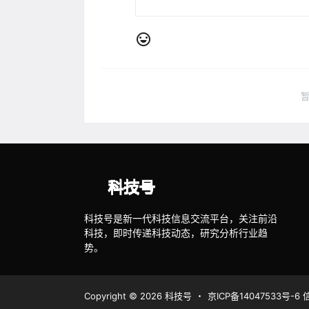
科技号是新一代科技信息交流平台，关注前沿
科技，即时传递科技动态，研究分析行业趋
势。
Copyright © 2026
科技号
・
京ICP备14047533号-