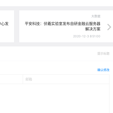
大数据
中心发
平安科技：伏羲实验室发布自研金融云服务器
解决方案
2020-12-3 8:51:00
提示标题
确认修改