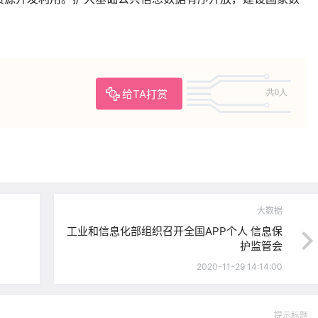
给TA打赏
共0人
大数据
​工业和信息化部组织召开全国APP个人 信息保
护监管会
2020-11-29 14:14:00
提示标题