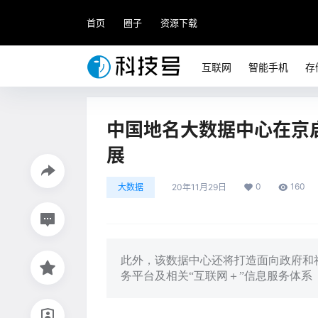
首页
圈子
资源下载
互联网
智能手机
存
中国地名大数据中心在京
展
0
160
大数据
20年11月29日
此外，该数据中心还将打造面向政府和
务平台及相关“互联网＋”信息服务体系