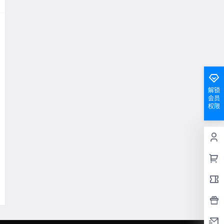
解锁
会员
权限