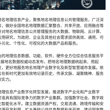
地名地理信息产业，聚焦地名地理信息公共管理服务，广泛深
库，做好全国地名地理数据汇聚整合、共享开放、应用融合等
针对地名地理信息公共管理服务的大数据、物联网、云计算、
应用研究，为政府、企业及其他社会需求提供高效、通用、可
多元化、个性化、可视化的大数据产品和服务。
会的地理信息数据、功能、软件、硬件全方位综合信息服务平
开展地名数据权威动态发布，把地名地理数据统起来、用起
变，更好地服务地名地理产业数字化及新型智慧城市发展。依
名在新时代更加有效地记录历史、传承文脉、凝聚精神、服务
软实力。
地理信息产业数字化转型发展，推进数字产业化和产业数字
打造具有国际竞争力的数字产业集群。加强数字社会、数字政
化智能化水平。建立数据资源产权、交易流通、跨境传输和安
资源开发利用。扩大基础公共信息数据有序开放，建设国家数