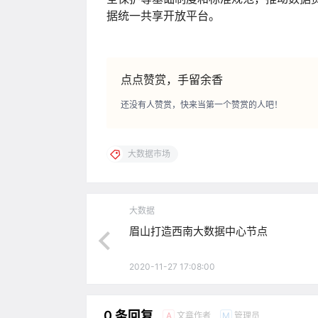
据统一共享开放平台。
点点赞赏，手留余香
还没有人赞赏，快来当第一个赞赏的人吧！
大数据市场
大数据
眉山打造西南大数据中心节点
2020-11-27 17:08:00
0 条回复
文章作者
管理员
A
M