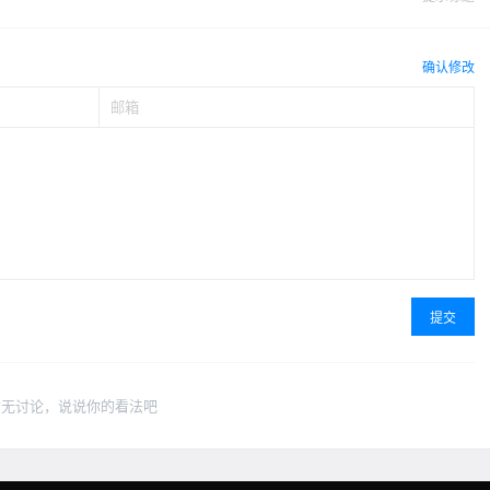
确认修改
提交
暂无讨论，说说你的看法吧