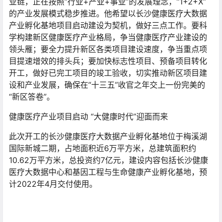
业链，正在按照“行业+产业+事业”的发展理念，“1+2+X”
的产业发展模式稳步推进。他希望以长沙健康医疗大数据
产业孵化基地项目启动建设为契机，做好三点工作。要科
学构建新区健康医疗产业格局，争当健康医疗产业建设的
领头雁；要全力提升新区各类项目建设速度，争当重点项
目提速增效的排头兵；要加快标志性项目、预备项目转化
开工，做好已完工项目的竣工验收，切实推动新区项目建
设和产业发展，确保在“十三五”收官之年交上一份完美的
“新区答卷”。
健康医疗产业项目启动 “大健康时代”迎面而来
此次开工的长沙健康医疗大数据产业孵化基地位于梅溪湖
国际新城二期，占地面积近6万平方米，总建筑面积约
10.62万平方米，总投资约7亿元，建设内容包括长沙健康
医疗大数据中心和基因工程与生命健康产业孵化基地，预
计2022年4月交付使用。