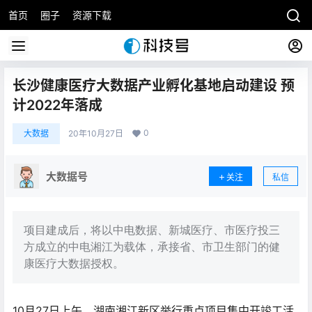
首页
圈子
资源下载
长沙健康医疗大数据产业孵化基地启动建设 预
计2022年落成
0
大数据
20年10月27日
大数据号
关注
私信
项目建成后，将以中电数据、新城医疗、市医疗投三
方成立的中电湘江为载体，承接省、市卫生部门的健
康医疗大数据授权。
10月27日上午，湖南湘江新区举行重点项目集中开竣工活