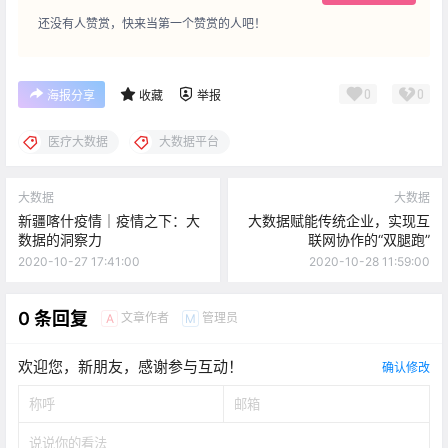
还没有人赞赏，快来当第一个赞赏的人吧！
0
0
海报分享
收藏
举报
医疗大数据
大数据平台
大数据
大数据
新疆喀什疫情｜疫情之下：大
大数据赋能传统企业，实现互
数据的洞察力
联网协作的“双腿跑”
2020-10-27 17:41:00
2020-10-28 11:59:00
0 条回复
文章作者
管理员
A
M
欢迎您，新朋友，感谢参与互动！
确认修改