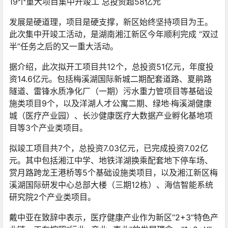
19个重大项目集中开竣工 总投资超58亿元
发展是硬道理，项目是硬支撑，新区始终坚持项目为王。
此次集中开竣工活动，是湖南湘江新区今年顺利完成 “双过
半”任务之后的又一重大活动。
据介绍，此次拟开工项目共12个，总投资51亿元，年度投
资14.6亿元。包括梅溪湖国际新城二期配套道路、夏鹃路
隧道、雷锋水质净化厂（一期）污水重力管项目等基础设
施类项目9个，以及洋湖人才公寓二期、绿地·梅溪湖健康
城（医疗产业园）、长沙健康医疗大数据产业孵化基地项
目等3个产业类项目。
拟竣工项目共7个，总投资7.03亿元，已完成投资7.02亿
元。其中包括湘江中学、地铁洋湖换乘配套地下停车场、
赏月路跨龙王港桥等5个基础设施类项目，以及湘江新区梅
溪湖国际研发中心总部大楼（三期12栋）、海信智能系统
研究院2个产业类项目。
戴中亚在致辞中表示，医疗健康产业作为新区“2+3”特色产