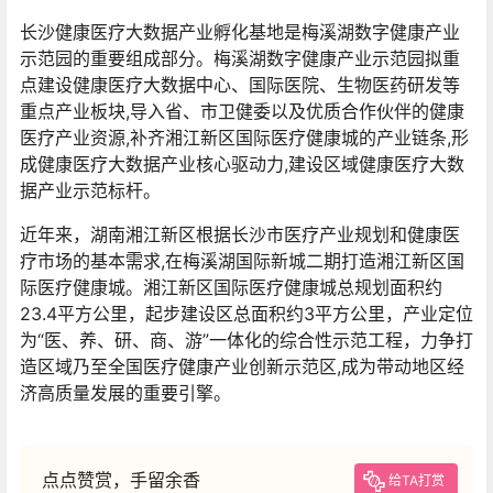
长沙健康医疗大数据产业孵化基地是梅溪湖数字健康产业
示范园的重要组成部分。梅溪湖数字健康产业示范园拟重
点建设健康医疗大数据中心、国际医院、生物医药研发等
重点产业板块,导入省、市卫健委以及优质合作伙伴的健康
医疗产业资源,补齐湘江新区国际医疗健康城的产业链条,形
成健康医疗大数据产业核心驱动力,建设区域健康医疗大数
据产业示范标杆。
近年来，湖南湘江新区根据长沙市医疗产业规划和健康医
疗市场的基本需求,在梅溪湖国际新城二期打造湘江新区国
际医疗健康城。湘江新区国际医疗健康城总规划面积约
23.4平方公里，起步建设区总面积约3平方公里，产业定位
为“医、养、研、商、游”一体化的综合性示范工程，力争打
造区域乃至全国医疗健康产业创新示范区,成为带动地区经
济高质量发展的重要引擎。
点点赞赏，手留余香
给TA打赏