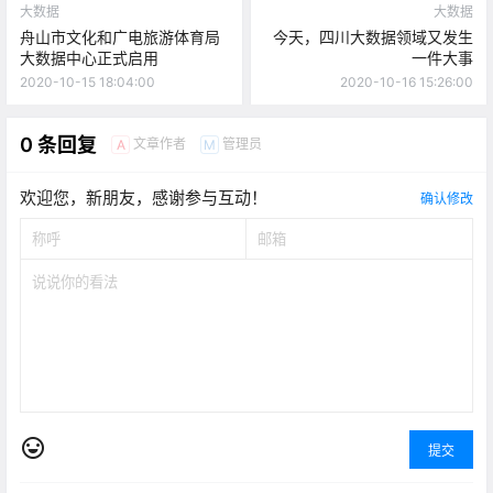
大数据
大数据
舟山市文化和广电旅游体育局
今天，四川大数据领域又发生
大数据中心正式启用
一件大事
2020-10-15 18:04:00
2020-10-16 15:26:00
0 条回复
文章作者
管理员
A
M
欢迎您，新朋友，感谢参与互动！
确认修改
提交