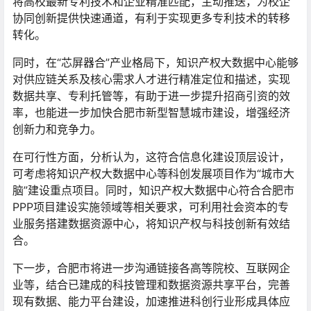
将高校最新专利技术和企业精准匹配，主动推送，为校企
协同创新提供快速通道，有利于实现更多专利技术的转移
转化。
同时，在“芯屏器合”产业格局下，知识产权大数据中心能够
对供应链关系及核心需求人才进行精准定位和描述，实现
数据共享、专利托管等，有助于进一步提升招商引资的效
率，也能进一步加快合肥市新型智慧城市建设，增强经济
创新力和竞争力。
在可行性方面，分析认为，这符合信息化建设顶层设计，
可考虑将知识产权大数据中心等科创发展项目作为“城市大
脑”建设重点项目。同时，知识产权大数据中心符合合肥市
PPP项目建设实施领域等相关要求，可利用社会资本的专
业服务搭建数据资源中心，将知识产权与科技创新有效结
合。
下一步，合肥市将进一步沟通链接各高等院校、互联网企
业等，结合已建成的科技管理和数据资源共享平台，完善
现有数据、能力平台建设，加速推进科创行业形成具体应