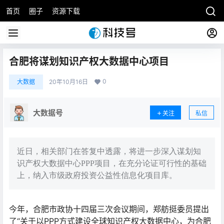
首页
圈子
资源下载
合肥将谋划知识产权大数据中心项目
0
大数据
20年10月16日
大数据号
关注
私信
近日，相关部门在答复中透露，将进一步深入谋划知
识产权大数据中心PPP项目，在充分论证可行性的基础
上，纳入市级政府投资公益性信息化项目库。
今年，合肥市政协十四届三次会议期间，郑舫挺委员提出
了“关于以PPP方式建设全球知识产权大数据中心，为合肥