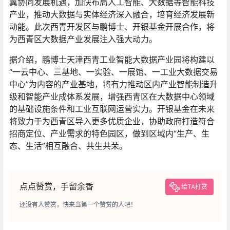
冀协同发展机遇，加快布局人工智能、大数据等智能科技
产业，推动大数据与实体经济深入融合，培育经济发展新
动能。此次西青开发区与鹏博士、开银基金开展合作，将
为西青区大数据产业发展注入强大动力。
据介绍，鹏博士天津西青工业智能大数据产业园将构建以
“一云中心、三基地、一实验、一展馆、一工业大数据交易
中心”为内容的产业基地，将有力推动区内产业智能制造升
级和智能产业成体系发展，增强西青区在大数据中心领域
的基础设施条件和工业互联网运营实力。开银基金在未来
将致力于为西青区导入更多优质企业，协助政府打造符合
招商定位、产业需求的特色园区，做到区域内“生产、生
态、生活”相互融合、共生共荣。
点点赞赏，手留余香
给TA打赏
还没有人赞赏，快来当第一个赞赏的人吧！