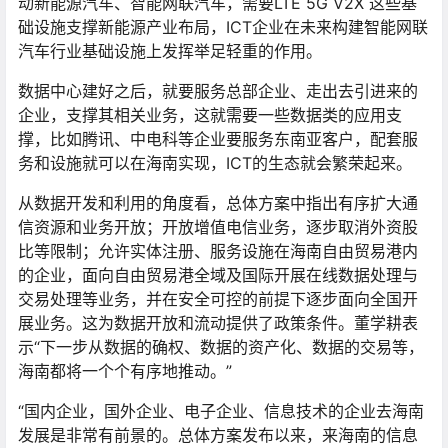
动新能源汽车、智能网联汽车，需要LTE 5G V2X 这些基
础设施支撑新能源产业布局，ICT企业在未来构建智能网联
汽车行业基础设施上发挥举足轻重的作用。
数据中心建好之后，就要服务总部企业、走出去引进来的
企业，支撑其相关业务，这就需要一些数据类的应用支
撑，比如腾讯、中电科等企业要服务东南亚客户，配套服
务和设施就可以在海南实现，ICT的生态就会繁荣起来。
从数据开发和利用的角度看，总体方案中指出有序扩大通
信资源和业务开放；开放增值电信业务，逐步取消外资股
比等限制；允许实体注册、服务设施在海南自由贸易港内
的企业，面向自由贸易港全域及国际开展在线数据处理与
交易处理等业务，并在安全可控的前提下逐步面向全国开
展业务。这为数据开放和流动提供了政策条件。董学耕表
示“下一步从数据的确权、数据的资产化、数据的交易等，
海南都将一个个有序地推动。”
“国内企业，国外企业、电子企业、信息技术的企业去海南
发展是非常有前景的。总体方案发布以来，来海南的信息