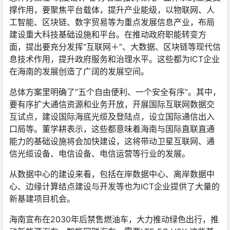
撑作用，要聚焦平台载体，提升产业能级，以物联网、人
工智能、区块链、数字贸易等为重点发展信息产业，布局
建设重大科技基础设施和平台。在推动政府职能转变方
面，提出要充分发挥“互联网＋”、大数据、区块链等现代信
息技术作用，提升政府服务和治理水平。这些都为ICT企业
在海南的发展创造了广阔的发展空间。
总体方案里明确了“五个自由便利、一个安全有序”。其中，
要有序扩大通信资源和业务开放，开展国际互联网数据交
互试点，建设国际海底光缆及登陆点，设立国际通信出入
口局等。董学耕表示，这些都意味着海南与国际直联直通
能力的基础设施将会加快建设，这将带动卫星互联网、通
信光缆设备、电信设备、电信运营等行业的发展。
从数据中心的建设来看，包括在岸数据中心、离岸数据中
心、边缘计算结点建设与开发等也为ICT企业提供了大量的
新基建项目机会。
海南宣布在2030年后禁售燃油车，大力推动绿色出行，推