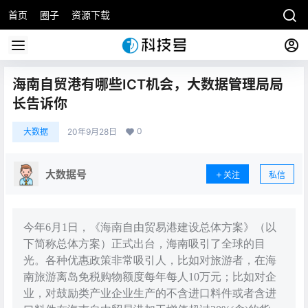
首页
圈子
资源下载
海南自贸港有哪些ICT机会，大数据管理局局
长告诉你
0
大数据
20年9月28日
大数据号
关注
私信
今年6月1日，《海南自由贸易港建设总体方案》（以
下简称总体方案）正式出台，海南吸引了全球的目
光。各种优惠政策非常吸引人，比如对旅游者，在海
南旅游离岛免税购物额度每年每人10万元；比如对企
业，对鼓励类产业企业生产的不含进口料件或者含进