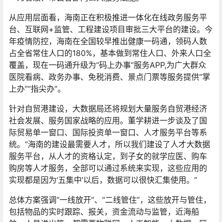
从应用层面看，海南正在积极推进一体化在线政务服务平
台、互联网+监管、工程建设项目审批三大平台的建设。今
年疫情防控，海南在全国较早推出健康一码通，领码人数
占全省常住人口的180%，基本做到常住人口、外来人口全
覆盖，现在一码通升级为“码上办事”服务APP,为广大群众
医院看病、政务办事、免税消费、景点门票等服务提供“掌
上办”“指尖办”。
针对自贸港建设，大数据局还将规划大量服务自贸港经济
社会发展、服务国家战略的应用。董学耕进一步谈及了国
际贸易单一窗口、国际投资单一窗口、人才服务平台等系
统。“海南的建设最需要人才，所以我们建设了人才大数据
服务平台，从人才的资格认定，到子女的就学应医、购车
购房等人才服务，全部可以通过系统来实现，这些应用的
实现都是因为‘五集中’以后，数据可以很快汇集使用。”
总体方案强调“一线放开”、“二线管住”，这些放开与管住，
包括物品的实时跟踪、报关，资金流动与监管，近海船