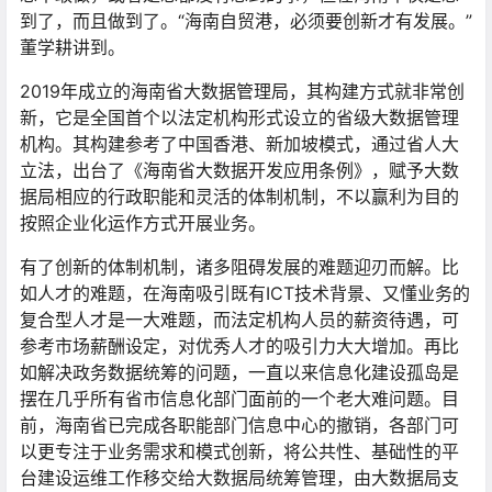
到了，而且做到了。“海南自贸港，必须要创新才有发展。”
董学耕讲到。
2019年成立的海南省大数据管理局，其构建方式就非常创
新，它是全国首个以法定机构形式设立的省级大数据管理
机构。其构建参考了中国香港、新加坡模式，通过省人大
立法，出台了《海南省大数据开发应用条例》，赋予大数
据局相应的行政职能和灵活的体制机制，不以赢利为目的
按照企业化运作方式开展业务。
有了创新的体制机制，诸多阻碍发展的难题迎刃而解。比
如人才的难题，在海南吸引既有ICT技术背景、又懂业务的
复合型人才是一大难题，而法定机构人员的薪资待遇，可
参考市场薪酬设定，对优秀人才的吸引力大大增加。再比
如解决政务数据统筹的问题，一直以来信息化建设孤岛是
摆在几乎所有省市信息化部门面前的一个老大难问题。目
前，海南省已完成各职能部门信息中心的撤销，各部门可
以更专注于业务需求和模式创新，将公共性、基础性的平
台建设运维工作移交给大数据局统筹管理，由大数据局支