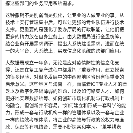
撑这些部门的业务应用系统需求。
这种撤销不是削弱而是强化，让专业的人做专业的事。从
技术上实行管理集中后，可以让更强的专业队伍进行技术
支撑。更重要的是强化了委办厅局的行政职能，让他们把
更多的精力放在自身业务上。由大数据局进行全盘统筹，
结合业务开展需求调研，提出大系统建设需求，进而在统
一的大平台、大系统上，实现信息化系统的跨部门应用。
大数据局成立一年多，无论是应对疫情防控的信息化支
撑，还是在复工复产过程中都发挥了重要作用，建立摸索
的很多经验，对很多发展中的中西部地区省份有很重要的
启示意义。这些地区与海南一样，面临着ICT专业人才的匮
乏以及数字化基础薄弱的难题，以及如何聚集人才、如何
更好地实现数据统筹、如何创新市场化机制与行政机制上
的融合。但创新并不容易，“如何建立和形成一套科学的能
力，形成一套与行政机构一样的管理体系以及一套与企业
一样的绩效考核体系，将企业的高效与行政的公权力与廉
政、保密等有机结合，需要不断探索和学习。”董学耕表