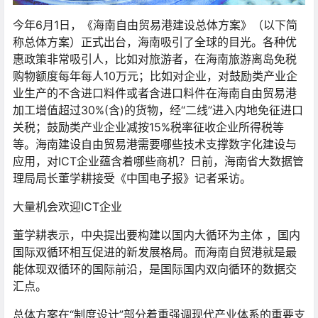
今年6月1日，《海南自由贸易港建设总体方案》（以下简
称总体方案）正式出台，海南吸引了全球的目光。各种优
惠政策非常吸引人，比如对旅游者，在海南旅游离岛免税
购物额度每年每人10万元；比如对企业，对鼓励类产业企
业生产的不含进口料件或者含进口料件在海南自由贸易港
加工增值超过30%(含)的货物，经“二线”进入内地免征进口
关税；鼓励类产业企业减按15%税率征收企业所得税等
等。海南建设自由贸易港需要哪些技术支撑数字化建设与
应用，对ICT企业蕴含着哪些商机？日前，海南省大数据管
理局局长董学耕接受《中国电子报》记者采访。
大量机会欢迎ICT企业
董学耕表示，中央提出要构建以国内大循环为主体 ，国内
国际双循环相互促进的新发展格局。而海南自贸港就是最
能体现双循环的国际前沿，是国际国内双向循环的数据交
汇点。
总体方案在“制度设计”部分着重强调现代产业体系的重要支