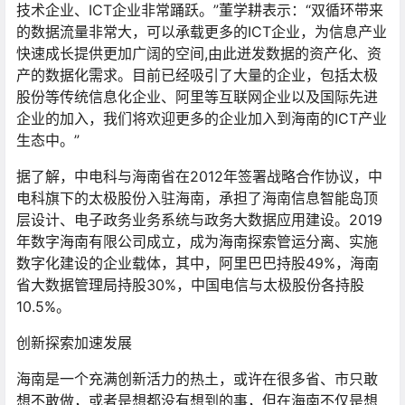
技术企业、ICT企业非常踊跃。”董学耕表示：“双循环带来
的数据流量非常大，可以承载更多的ICT企业，为信息产业
快速成长提供更加广阔的空间,由此迸发数据的资产化、资
产的数据化需求。目前已经吸引了大量的企业，包括太极
股份等传统信息化企业、阿里等互联网企业以及国际先进
企业的加入，我们将欢迎更多的企业加入到海南的ICT产业
生态中。”
据了解，中电科与海南省在2012年签署战略合作协议，中
电科旗下的太极股份入驻海南，承担了海南信息智能岛顶
层设计、电子政务业务系统与政务大数据应用建设。2019
年数字海南有限公司成立，成为海南探索管运分离、实施
数字化建设的企业载体，其中，阿里巴巴持股49%，海南
省大数据管理局持股30%，中国电信与太极股份各持股
10.5%。
创新探索加速发展
海南是一个充满创新活力的热土，或许在很多省、市只敢
想不敢做，或者是想都没有想到的事，但在海南不仅是想