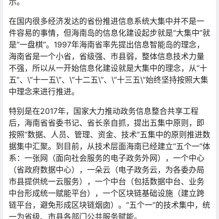
示。
在国内很多经济发达的省份推进信息系统大集中并不是一
件容易的事情，但海南岛的信息化建设起步就是“大集中”就
是“一盘棋”。1997年海南省率先提出信息智能岛的理念，
海南省是一个小省，省级强、市县弱，整体信息技术力量
不强，所以从一开始信息化建设就是大集中的理念，从“十
五”、\”十一五\”、\”十二五\”、\”十三五\”始终坚持按照大集
中理念来进行推进。
特别是在2017年，国家大力推动政务信息整合共享工程
后，海南省省委书记、省长亲自抓，提出五集中原则，即
按照“数据、人员、管理、资金、技术”五集中的原则推进数
据集中汇聚。到目前，从技术层面海南已经建立“五个一”体
系：一张网（面向社会服务的电子政务外网），一个中心
（省政府数据中心），一朵云（电子政务云，为各委办局
市县提供统一云服务），一个中台（包括数据中台、业务
中台形成统一赋能平台），一个区块链基础设施（建立跨
链平台，避免形成区块链烟囱）。“五个一”的技术集中，统
一为省级、市县各部门公共服务赋能。