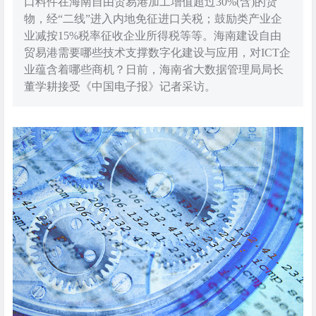
口料件在海南自由贸易港加工增值超过30%(含)的货
物，经“二线”进入内地免征进口关税；鼓励类产业企
业减按15%税率征收企业所得税等等。海南建设自由
贸易港需要哪些技术支撑数字化建设与应用，对ICT企
业蕴含着哪些商机？日前，海南省大数据管理局局长
董学耕接受《中国电子报》记者采访。