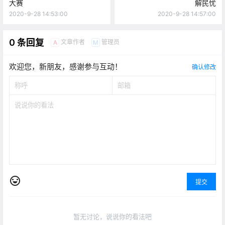
大赛
解民忧
2020-9-28 14:53:00
2020-9-28 14:57:00
0 条回复
文章作者
管理员
A
M
欢迎您，新朋友，感谢参与互动！
确认修改
提交
暂无讨论，说说你的看法吧