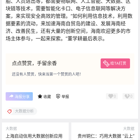
舶、人员进出等，都需要物联网、人工智能、大数据、区
块链等技术，需要智能化卡口、电子信息联网等解决方
案，来实现安全高效的管理。“如何利用信息技术，利用数
据要素的流动，来加速海南自贸岛的建设、发展海南经
济、改善民生，还有大量的创新空间，海南欢迎更多的市
场主体参与，一起来探索。”董学耕最后表示。
点点赞赏，手留余香
给TA打赏
还没有人赞赏，快来当第一个赞赏的人吧！
0
0
海报分享
收藏
举报
大数据分析
大数据
大数据
上海启动信用大数据创新应用
贵州铜仁：巧用大数据 “云上”