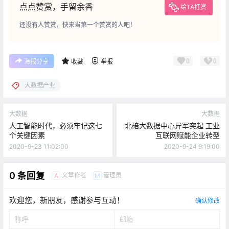
点点赞赏，手留余香
给TA打赏
还没有人赞赏，快来当第一个赞赏的人吧！
0
0
海报分享
收藏
举报
大数据产业
大数据
大数据
人工智能时代，必须牢记这七
北碚大数据中心异军突起 工业
个关键因素
互联网赋能企业转型
2020-9-23 11:02:00
2020-9-24 9:19:00
0 条回复
文章作者
管理员
A
M
欢迎您，新朋友，感谢参与互动！
确认修改