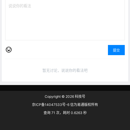
提交
暂无讨论，说说你的看法吧
Copyright © 2026
科技号
京ICP备14047533号-6 信为易通版权所有
查询 71 次，耗时 0.6263 秒