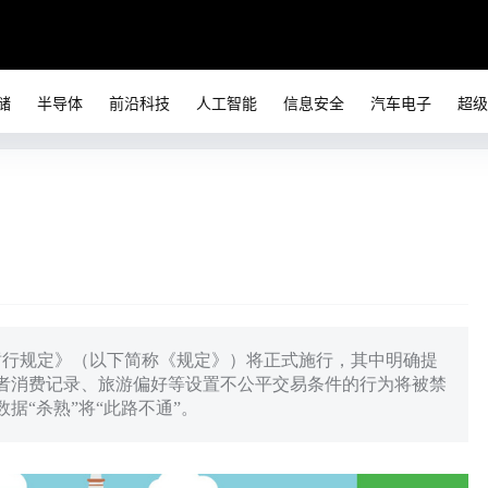
储
半导体
前沿科技
人工智能
信息安全
汽车电子
超级
理暂行规定》（以下简称《规定》）将正式施行，其中明确提
者消费记录、旅游偏好等设置不公平交易条件的行为将被禁
据“杀熟”将“此路不通”。