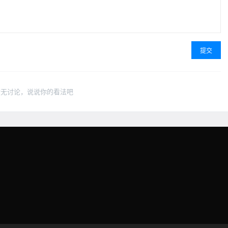
提交
暂无讨论，说说你的看法吧