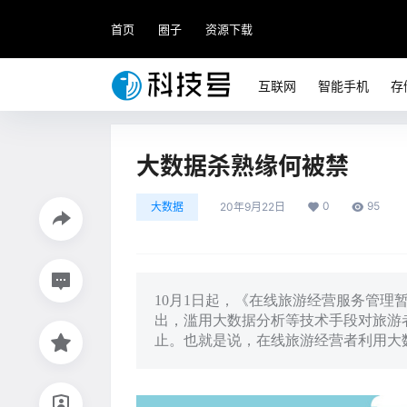
首页
圈子
资源下载
互联网
智能手机
存
大数据杀熟缘何被禁
0
95
大数据
20年9月22日
10月1日起，《在线旅游经营服务管
出，滥用大数据分析等技术手段对旅游
止。也就是说，在线旅游经营者利用大数