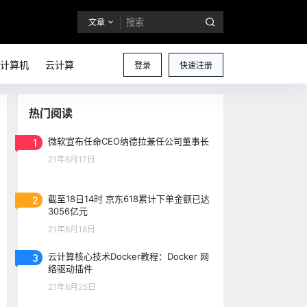
文章
计算机
云计算
登录
快速注册
热门阅读
1
微软宣布任命CEO纳德拉兼任公司董事长
21年6月17日
2
截至18日14时 京东618累计下单金额已达
3056亿元
21年6月18日
3
云计算核心技术Docker教程：Docker 网
络驱动插件
21年6月25日