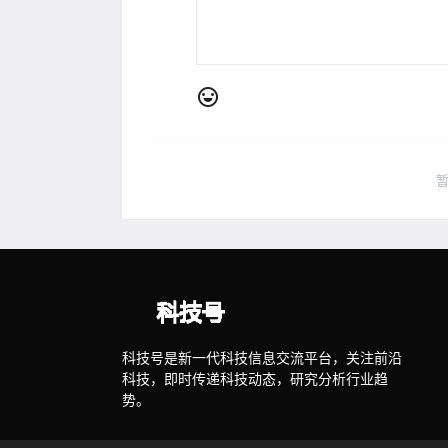
科技号是新一代科技信息交流平台，关注前沿
科技，即时传递科技动态，研究分析行业趋
势。