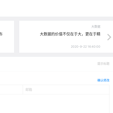
大数据
布
大数据的价值不仅在于大，更在于精
2020-9-22 16:40:00
提示标题
确认修改