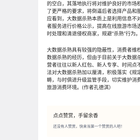
的空白，其落地执行将对维护良好的市场秩
了更严格的要求，将倒逼后者选择产品和
应看到，大数据杀熟本质上是利用信息不
者服务进行价格公示，提高在线旅游市场
时处理和清退侵权商家，规避“杀熟”行为
大数据杀熟具有较强的隐蔽性，消费者维
数据杀熟的经历，但由于目前关于大数据杀
营者往往以新人红包、新人专享、时间点
法对大数据杀熟加以厘清，积极落实《规
畴，与时俱进升级监管手段，切实维护消费
旅游消费环境。(作者孔德淇）
点点赞赏，手留余香
还没有人赞赏，快来当第一个赞赏的人吧！