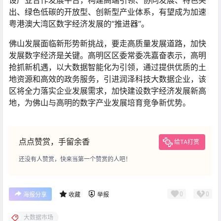
出、绿色低碳的开放型、创新型产业体系，有望成为加速
粤港澳大湾区数字经济发展的“推进器”。
佛山发展面临新形势新挑战，要走高质量发展道路，加快
发展数字经济是关键。高明区区委常委冼嘉奋表示，高明
抢抓新机遇，以大数据智能化为引领，通过提供优质的土
地资源和高效的政务服务，引进润泽科技大数据企业，该
区将全力落实企业发展需求，加快建设数字经济发展新高
地，为佛山与高明的数字产业发展培育竞争新优势。
点点赞赏，手留余香
给TA打赏
还没有人赞赏，快来当第一个赞赏的人吧！
0
0
海报分享
收藏
举报
大数据市场