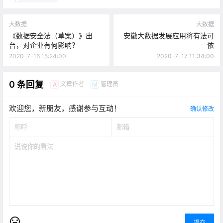
大数据
大数据
《数据安全法（草案）》出
安徽大数据发展应用将有法可
台，对企业有何影响？
依
2020-7-16 15:24:00
2020-7-17 11:34:00
0 条回复
文章作者
管理员
A
M
欢迎您，新朋友，感谢参与互动！
确认修改
提交