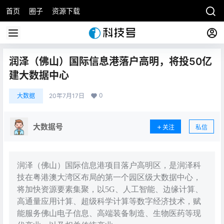
首页
圈子
资源下载
润泽（佛山）国际信息港落户高明，将投50亿
建大数据中心
0
大数据
20年7月17日
大数据号
关注
私信
润泽（佛山）国际信息港项目落户高明区，是润泽科
技在粤港澳大湾区布局的第一个园区级大数据中心，
将加快资源要素集聚，以5G、人工智能、边缘计算、
高通量应用计算、超级科学计算等数字经济技术，赋
能服务佛山电子信息、高端装备制造、生物医药等现