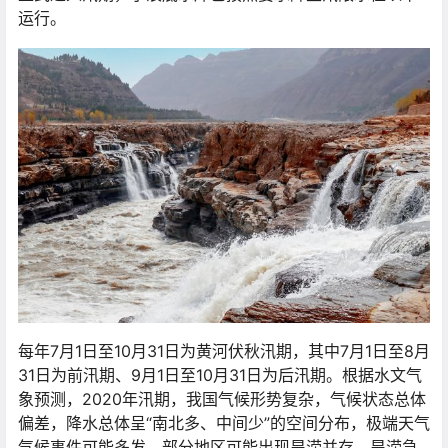
运行。
每年7月1日至10月31日为黄河伏秋汛期，其中7月1日至8月
31日为前汛期、9月1日至10月31日为后汛期。根据水文气
象预测，2020年汛期，我国气候形势复杂，气候状态总体
偏差，降水总体呈“南北多、中间少”的空间分布，极端天气
气候事件可能多发，部分地区可能出现旱涝并存、旱涝急