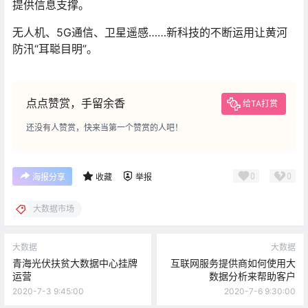
提供信息支撑。
无人机、5G通信、卫星遥感……新科技的不断运用让黄河
防汛“耳聪目明”。
点点赞赏，手留余香
给TA打赏
还没有人赞赏，快来当第一个赞赏的人吧！
0
0
海报分享
收藏
举报
大数据市场
大数据
大数据
青海光伏扶贫大数据中心挂牌
互联网服务提供商如何使用大
运营
数据分析来帮助客户
2020-7-3 9:45:00
2020-7-6 9:30:00