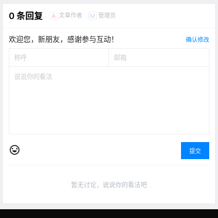
0 条回复
文章作者
管理员
A
M
欢迎您，新朋友，感谢参与互动！
确认修改
提交
暂无讨论，说说你的看法吧