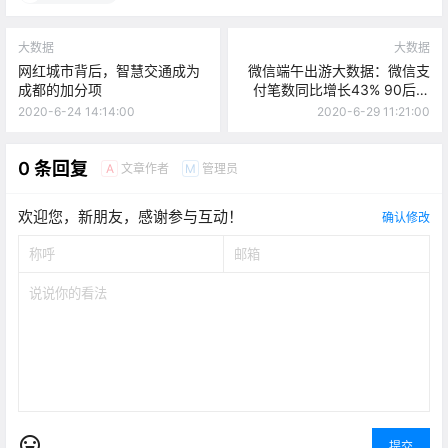
大数据
大数据
网红城市背后，智慧交通成为
微信端午出游大数据：微信支
成都的加分项
付笔数同比增长43% 90后最
爱出游
2020-6-24 14:14:00
2020-6-29 11:21:00
0 条回复
文章作者
管理员
A
M
欢迎您，新朋友，感谢参与互动！
确认修改
提交