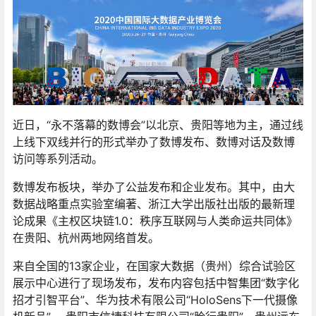
近日，“永不落幕的数博会”以北京、贵阳等地为主，通过线
上线下双线并行的形式举办了数博发布、数博对话及数博
访问等系列活动。
数博发布板块，举办了公益发布和企业发布。其中，由大
数据战略重点实验室编著、浙江大学出版社出版的最新理
论成果《主权区块链1.0：秩序互联网与人类命运共同体》
在贵阳、杭州两地网络首发。
来自全国的13家企业，在国家大数据（贵州）综合试验区
展示中心进行了现场发布，发布内容包括中智集团“数字化
招才引智平台”、华为技术有限公司“HoloSens下一代摄像