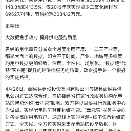
143.3%和413.5%，仅2019年就实现减少二氧化碳排放
69527.74吨，节约能耗2084.12万元。
更精细
大数据携手政府 提升供电服务质量
曾经的用电量只分省看个月度季度年度、一二三产业等，
都是大面上的数据，如今基于时间、产业、地域等多维度
的用电数据更加细致、深度、个性化、场景化。“数据跑”代
替“客户跑”提升的是供电服务的质量，政企携手是一个很好
的实施路径。
4月26日，闽侯县建设投资集团有限公司与福建闽侯县供
电公司正式达成合作，签约福建省首家行政服务机构配电
站房智能运维“云托管”服务。双方将以闽侯县行政服务中心
为试点，实现配电站房智能运维托管。“云托管”服务主要面
对各类高压用电客户，通过线上实时监测+线下设备运维的
方式，全天候、全方位实时采集配电站房设备数据、图
像，平台值班人员能够及时发现、处理设备隐患，延长设