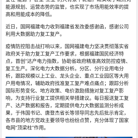
能源规划、运营态势的监管，也实现了市场用能效率的提
高和用能成本的降低。
近日，国网福建电力收到福建省发改委感谢函，感谢公司
利用大数据助力复工复产。
疫情防控阻击战打响以来，国网福建电力坚决贯彻落实省
政府关于助力复工复产工作要求，根据福建国民经济特
点，首创“达产电力指数，协助省政府精准高效防控疫情、
复工生产。深化电力大数据分析。分区、分行业用电分
析，跟踪规模以上工业、龙头企业、重点工业园区等大用
户用电情况，辅助政府找准复工复产难点痛点；跟踪分析
国际形势变化、地方政策、电价激励措施对复工复产影
响，为支持行业复工提供相关举措建议。每日报送复工复
产、达产数据和报告，定期提供电力大数据监测分析成
果，于伟国书记、唐登杰省长等领导同志先后批示肯定，
各市县的地方党政主要领导也纷纷点赞，充分体现了国家
电网“顶梁柱”作用。