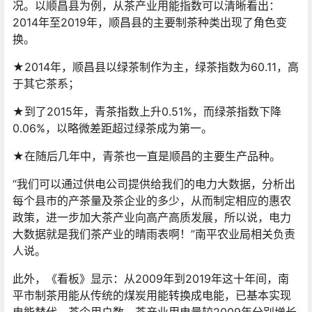
况。以顺昌县为例，从茶产业用能指数可以清晰看出：
2014年至2019年，顺昌县的主要制茶种类出现了角色变
换。
★2014年，顺昌县以绿茶制作为主，绿茶指数为60.11，高
于其它茶系；
★到了2015年，青茶指数上升0.51%，而绿茶指数下降
0.06%，以略微差距超过绿茶成为第一。
★在随后几年中，青茶也一直是顺昌的主要生产品种。
“我们可以通过供电公司提供给我们的电力大数据，分析出
每个县市的产茶量及茶企业的多少，从而制定相应的惠农
政策，进一步加大茶产业向高产高质发展，所以说，电力
大数据就是我们茶产业的晴雨表啊！”南平农业局相关负责
人说。
此外，《看板》显示：从2009年到2019年这十年间，南
平市制茶用能从传统的煤炭用能转换成电能，已基本实现
电能替代，茶企用户数、茶产业用电量较2009年分别增长