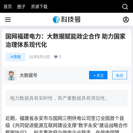
首页
圈子
资源下载
国网福建电力：大数据赋能政企合作 助力国家
治理体系现代化
0
大数据
20年6月15日
大数据号
关注
私信
电力数据具有实时性，而产量数据具有滞后性。
近期，福建省永安市与国网三明供电公司签订全国首个县
级《共同促进能源互联网建设支撑“数字永安”建设战略合作
框架协议》，标志着政府与供电企业联手，在供电保障、