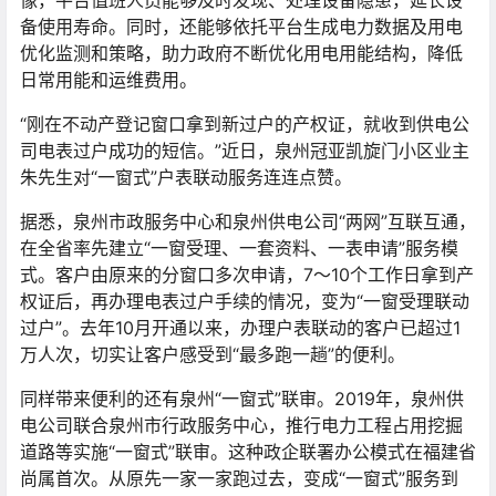
备使用寿命。同时，还能够依托平台生成电力数据及用电
优化监测和策略，助力政府不断优化用电用能结构，降低
日常用能和运维费用。
“刚在不动产登记窗口拿到新过户的产权证，就收到供电公
司电表过户成功的短信。”近日，泉州冠亚凯旋门小区业主
朱先生对“一窗式”户表联动服务连连点赞。
据悉，泉州市政服务中心和泉州供电公司“两网”互联互通，
在全省率先建立“一窗受理、一套资料、一表申请”服务模
式。客户由原来的分窗口多次申请，7～10个工作日拿到产
权证后，再办理电表过户手续的情况，变为“一窗受理联动
过户”。去年10月开通以来，办理户表联动的客户已超过1
万人次，切实让客户感受到“最多跑一趟”的便利。
同样带来便利的还有泉州“一窗式”联审。2019年，泉州供
电公司联合泉州市行政服务中心，推行电力工程占用挖掘
道路等实施“一窗式”联审。这种政企联署办公模式在福建省
尚属首次。从原先一家一家跑过去，变成“一窗式”服务到