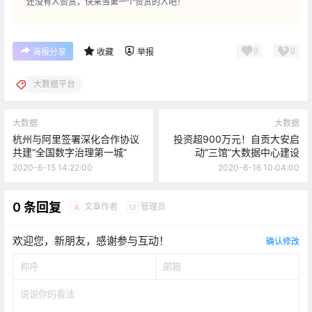
还没有人赞赏，快来当第一个赞赏的人吧！
0
0
海报分享
收藏
举报
大数据平台
大数据
大数据
杭州与阿里签署深化合作协议
投资超900万元！自贡大安启
共建“全国数字治理第一城”
动“三馆”大数据中心建设
2020-6-15 14:22:00
2020-6-16 10:04:00
0 条回复
文章作者
管理员
A
M
欢迎您，新朋友，感谢参与互动！
确认修改