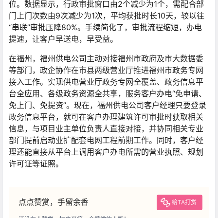
位。数据显示，行政审批窗口由2个减少为1个，需配合部
门上门次数由9次减少为1次，平均获批时长10天，较以往
“串联”审批压降80%。手续简化了，审批流程缩短，办电
提速，让客户早送电，早受益。
在福州，福州供电公司主动对接福州市政府及市大数据委
等部门，政企协作在市县两级营业厅推进福州市政务专网
接入工作。实现供电营业厅政务专网全覆盖、政务信息平
台全应用、各级政务资源全共享，服务客户办电“免申请、
免上门、免提资”。现在，福州供电公司客户经理只要登录
政务信息平台，就可在客户办理建筑许可审批时获取相关
信息，与项目业主单位负责人直接对接，并协同相关专业
部门提前启动业扩配套电网工程前期工作。同时，客户经
理还能直接从平台上调用客户办电所需的营业执照、规划
许可证等证照。
点点赞赏，手留余香
给TA打赏