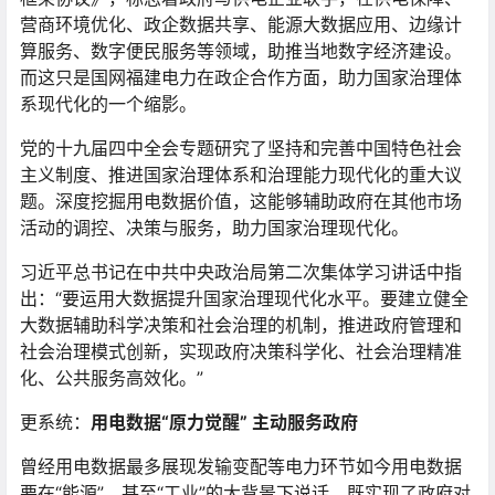
营商环境优化、政企数据共享、能源大数据应用、边缘计
算服务、数字便民服务等领域，助推当地数字经济建设。
而这只是国网福建电力在政企合作方面，助力国家治理体
系现代化的一个缩影。
党的十九届四中全会专题研究了坚持和完善中国特色社会
主义制度、推进国家治理体系和治理能力现代化的重大议
题。深度挖掘用电数据价值，这能够辅助政府在其他市场
活动的调控、决策与服务，助力国家治理现代化。
习近平总书记在中共中央政治局第二次集体学习讲话中指
出：“要运用大数据提升国家治理现代化水平。要建立健全
大数据辅助科学决策和社会治理的机制，推进政府管理和
社会治理模式创新，实现政府决策科学化、社会治理精准
化、公共服务高效化。”
更系统：
用电数据“原力觉醒” 主动服务政府
曾经用电数据最多展现发输变配等电力环节如今用电数据
要在“能源”，甚至“工业”的大背景下说话，既实现了政府对