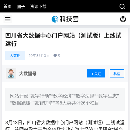
首页
圈子
资源下载
四川省大数据中心门户网站（测试版）上线试
运行
0
大数据
20年3月13日
大数据号
关注
私信
网站开设“数字行动”“数字经济”“数字法规”“数字生态”
“数据跑腿”“数智讲堂”等8大类共计26个栏目
3月13日，四川省大数据中心门户网站（测试版）上线试运
行。该网站致力于为全省数字政府数字经济应用研究“搭台