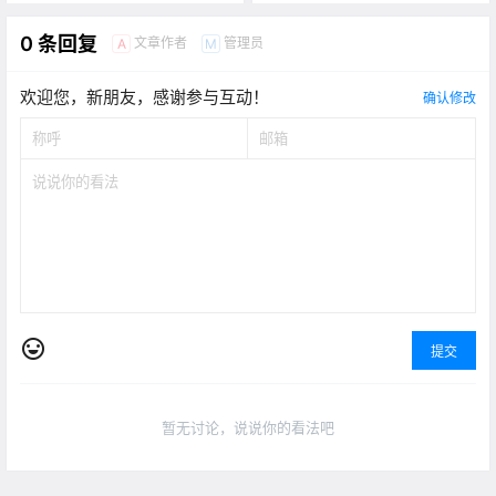
0 条回复
文章作者
管理员
A
M
欢迎您，新朋友，感谢参与互动！
确认修改
提交
暂无讨论，说说你的看法吧