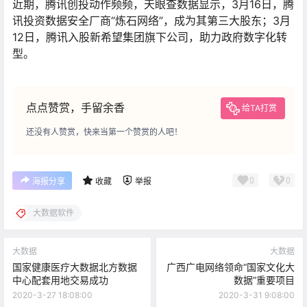
近期，腾讯创投动作频频，天眼查数据显示，3月16日，腾
讯投资数据安全厂商“炼石网络”，成为其第三大股东；3月
12日，腾讯入股新希望集团旗下公司，助力政府数字化转
型。
点点赞赏，手留余香
给TA打赏
还没有人赞赏，快来当第一个赞赏的人吧！
0
0
海报分享
收藏
举报
大数据软件
大数据
大数据
国家健康医疗大数据北方数据
广西广电网络领命“国家文化大
中心配套用地交易成功
数据”重要项目
2020-3-27 18:08:00
2020-3-31 9:08:00