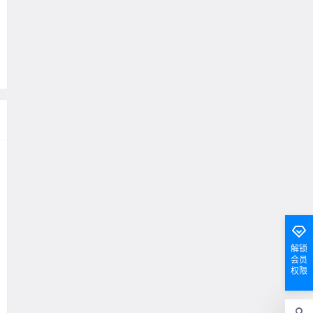
解锁
会员
权限