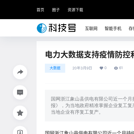
首页
圈子
资源下载
互联网
智能手机
存
电力大数据支持疫情防控
0
61
大数据
20年3月9日
国网浙江象山县供电有限公司近一个月
报》，为当地政府精准掌握企业复工复
当地企业有序复工复产。
国网浙江象山县供电有限公司近一个月持