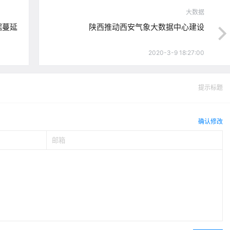
大数据
据蔓延
陕西推动西安气象大数据中心建设
2020-3-9 18:27:00
提示标题
确认修改