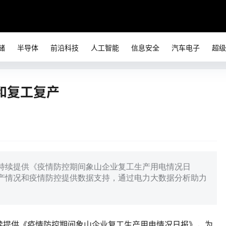
储
半导体
前沿科技
人工智能
信息安全
汽车电子
超级
和复工复产
持续提供《疫情防控期间象山企业复工生产用电情况日
产情况和疫情防控提供数据支持，通过电力大数据分析助力
续提供《疫情防控期间象山企业复工生产用电情况日报》，为