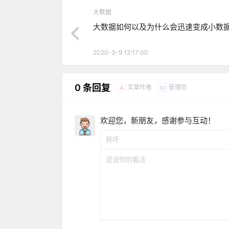
大数据
大数据如何以及为什么会迅速变成小数
2020-3-9 12:17:00
0 条回复
文章作者
管理员
A
M
欢迎您，新朋友，感谢参与互动！