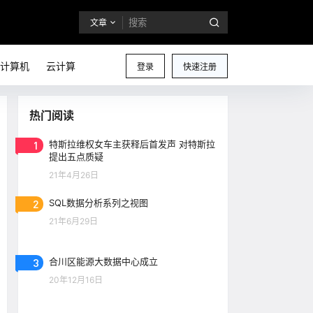
文章
计算机
云计算
登录
快速注册
热门阅读
1
特斯拉维权女车主获释后首发声 对特斯拉
提出五点质疑
21年4月26日
2
SQL数据分析系列之视图
21年6月29日
3
合川区能源大数据中心成立
20年12月16日