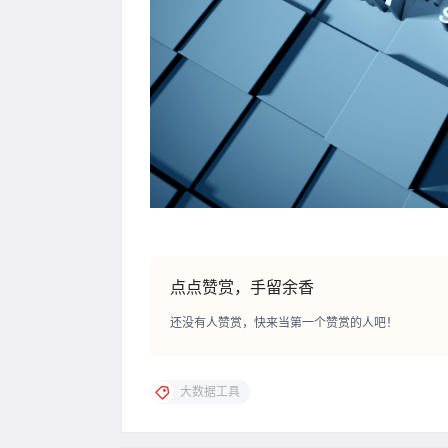
点点赞赏，手留余香
还没有人赞赏，快来当第一个赞赏的人吧！
大数据工具