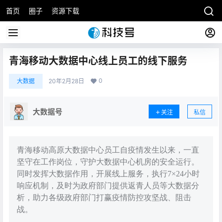
首页
圈子
资源下载
青海移动大数据中心线上员工的线下服务
0
大数据
20年2月28日
大数据号
关注
私信
青海移动高原大数据中心员工自疫情发生以来，一直
坚守在工作岗位，守护大数据中心机房的安全运行。
同时发挥大数据作用，开展线上服务，执行7×24小时
响应机制，及时为政府部门提供返青人员等大数据分
析，助力各级政府部门打赢疫情防控攻坚战、阻击
战。