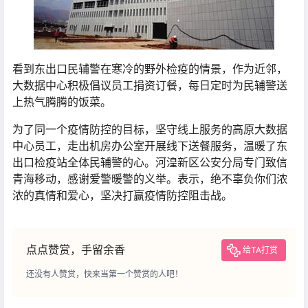
看到东出口民辅警在寒冷的野外检疫的情景，作为近邻，
大数据中心积极倡议员工捐资订餐，每日定时为民辅警送
上热气腾腾的饭菜。
为了同一个疫情防控的目标，坚守线上服务的高原大数据
中心员工，走出机房办公室开展线下送餐服务，温暖了东
出口检疫站全体民辅警的心。河湟新区公安分局专门致信
青海移动，感谢爱警暖警的义举。表示，绝不辜负你们浓
浓的真情和爱心，坚决打赢疫情防控阻击战。
点点赞赏，手留余香
给TA打赏
还没有人赞赏，快来当第一个赞赏的人吧！