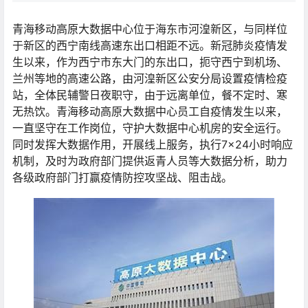
青海移动高原大数据中心位于海东市河湟新区，与同样位
于新区的西宁南线高速东出口相距不远。新冠肺炎疫情发
生以来，作为西宁市东大门的东出口，扼守西宁到机场、
兰州等地的高速公路，由河湟新区公安分局设置疫情检疫
站，全体民辅警日夜职守，由于远离单位，餐不定时、寒
无热饮。青海移动高原大数据中心员工自疫情发生以来，
一直坚守在工作岗位，守护大数据中心机房的安全运行。
同时发挥大数据作用，开展线上服务，执行7×24小时响应
机制，及时为政府部门提供返青人员等大数据分析，助力
各级政府部门打赢疫情防控攻坚战、阻击战。