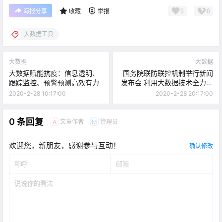
0
0
海报分享
收藏
举报
大数据工具
大数据
大数据
大数据赋能抗疫：信息透明、
国务院联防联控机制举行新闻
跟踪监控、预警预测高效有力
发布会 利用大数据技术全力支
撑复工复产
2020-2-28 10:17:00
2020-2-28 20:17:00
0 条回复
文章作者
管理员
A
M
欢迎您，新朋友，感谢参与互动！
确认修改