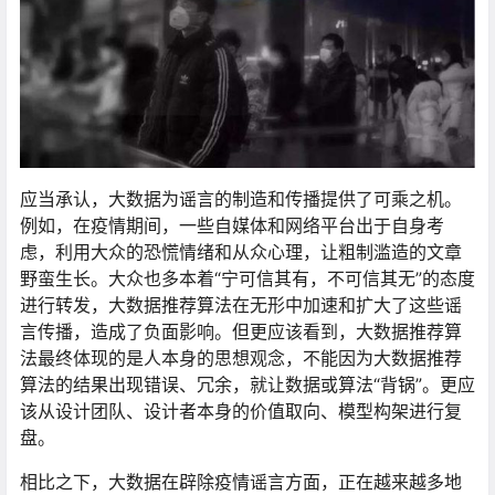
应当承认，大数据为谣言的制造和传播提供了可乘之机。
例如，在疫情期间，一些自媒体和网络平台出于自身考
虑，利用大众的恐慌情绪和从众心理，让粗制滥造的文章
野蛮生长。大众也多本着“宁可信其有，不可信其无”的态度
进行转发，大数据推荐算法在无形中加速和扩大了这些谣
言传播，造成了负面影响。但更应该看到，大数据推荐算
法最终体现的是人本身的思想观念，不能因为大数据推荐
算法的结果出现错误、冗余，就让数据或算法“背锅”。更应
该从设计团队、设计者本身的价值取向、模型构架进行复
盘。
相比之下，大数据在辟除疫情谣言方面，正在越来越多地