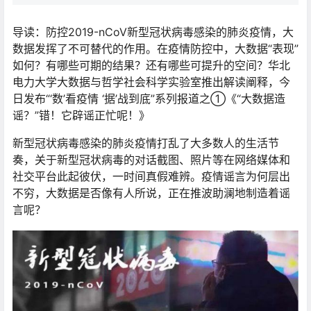
导读：防控2019-nCoV新型冠状病毒感染的肺炎疫情，大
数据发挥了不可替代的作用。在疫情防控中，大数据“表现”
如何？有哪些可期的结果？还有哪些可提升的空间？华北
电力大学大数据与哲学社会科学实验室推出解读阐释，今
日发布“‘数’看疫情 ‘据’战到底”系列报道之①《“大数据造
谣？”错！它辟谣正忙呢！》
新型冠状病毒感染的肺炎疫情打乱了大多数人的生活节
奏，关于新型冠状病毒的对话截图、照片等在网络媒体和
社交平台此起彼伏，一时间真假难辨。疫情谣言为何层出
不穷，大数据是否像有人所说，正在推波助澜地制造着谣
言呢？