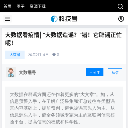
首页
圈子
资源下载
大数据看疫情| “大数据造谣？”错！它辟谣正忙
呢！
0
大数据
20年2月14日
大数据号
关注
私信
大数据在辟谣方面还在作着更多的“大文章”。如，从
信息预警入手，在了解广泛采集和汇总过往各类型谣
言内容基础上，提前预判，避免被谣言先入为主。从
信息源头入手，健全各领域专家为主的互联网信息核
验平台，提高信息的权威和科学性。