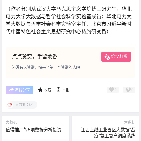
（作者分别系武汉大学马克思主义学院博士研究生，华北
电力大学大数据与哲学社会科学实验室成员；华北电力大
学大数据与哲学社会科学实验室主任、北京市习近平新时
代中国特色社会主义思想研究中心特约研究员）
点点赞赏，手留余香
给TA打赏
还没有人赞赏，快来当第一个赞赏的人吧！
0
0
海报分享
收藏
举报
大数据分析
大数据
大数据
值得推广的5项数据分析投资
江西上线工业园区大数据“战
疫”复工复产调度系统