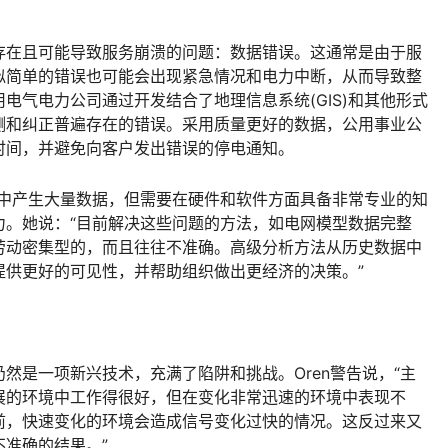
存在且可能导致服务崩溃的问题：数据错误。这通常是由于服
似简单的错误也可能会出现紧急情况和电力中断，从而导致整
电气电力公司通过开发结合了地理信息系统(GIS)和其他形式
测和纠正普遍存在的错误。采用质量更好的数据，公用事业公
时间，并避免向客户发出错误的停电通知。
产中产生大量数据，但需要在硬件和软件方面具备非常专业的知
力。她说：“目前解决这些问题的方法，如电网模型数据完整
劳动密集型的，而且往往不准确。高级分析方法从历史数据中
提供更好的可见性，并帮助组织做出更经济的决策。”
然是一项新兴技术，充满了陷阱和挑战。Oren警告说，“主
展的环境中工作得很好，但在变化非常迅速的环境中表现不
前，快速变化的环境会造成信号变化过快的情况。这反过来又
准确的结果。”