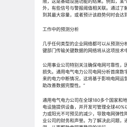
限，这是基础设施功能的结果。例如，某
外，有些信号与警报阈值相关联。通过了
到其最大容量，或者预计该趋势何时会达到
工作中的预测分析
几乎任何类型的企业网络都可以从预测分
键部门传输关键数据的网络将从这项技术
公用事业公司特别关注确保电网可靠性，
损失。通用电气电力公司电网分析首席数字产
来的电力中断情况，这将基于影响电网运
助改善数据完整性。”
通用电气电力公司在全球180多个国家和
电设施提供设备，并开发可管理全球40%
力或阳光不可预见的减少，导致电网弹性
业公司的财务和声誉。为了解决此问题，