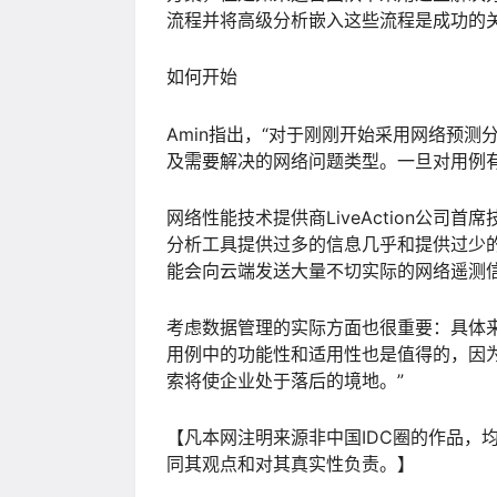
流程并将高级分析嵌入这些流程是成功的关
如何开始
Amin指出，“对于刚刚开始采用网络预
及需要解决的网络问题类型。一旦对用例
网络性能技术提供商LiveAction公司首
分析工具提供过多的信息几乎和提供过少
能会向云端发送大量不切实际的网络遥测
考虑数据管理的实际方面也很重要：具体
用例中的功能性和适用性也是值得的，因
索将使企业处于落后的境地。”
【凡本网注明来源非中国IDC圈的作品，
同其观点和对其真实性负责。】