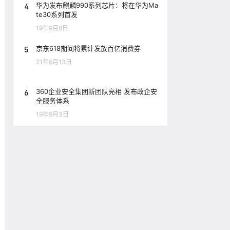
4
华为发布麒麟990系列芯片：将在华为Ma
te30系列首发
19年9月6日
5
京东618期间将累计发放百亿消费券
21年6月13日
6
360企业安全集团新团队亮相 发布政企安
全服务体系
19年9月3日