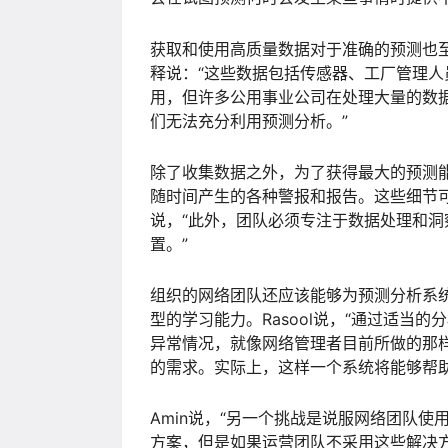
获取和使用高质量数据对于准确的预测也至
释说：“这些数据包括传感器、工厂管理
用，但许多公用事业公司在处理大量的数
们无法充分利用预测分析。”
除了收集数据之外，为了获得最大的预测
随时间产生的各种警报和报告。这些细节可
说，“此外，团队必须专注于数据处理和
置。”
组织的网络团队还应该能够为预测分析系
型的学习能力。Rasool说，“通过适当
异常情况，就像网络管理者目前所做的那
的需求。实际上，这样一个系统将能够帮
Amin说，“另一个挑战是说服网络团队使
方案，但是如果运营团队不采用这些解决