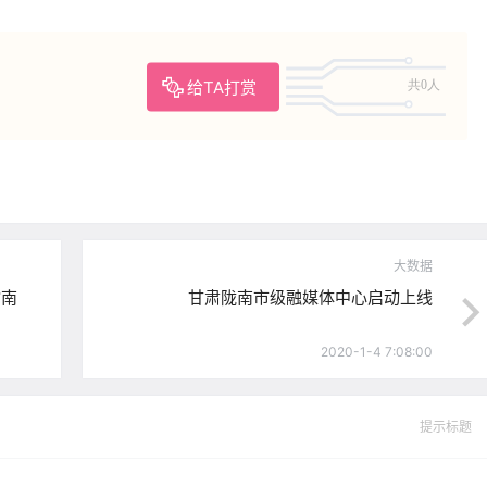
给TA打赏
共0人
大数据
指南
甘肃陇南市级融媒体中心启动上线
2020-1-4 7:08:00
提示标题