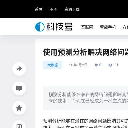
首页
圈子
资源下载
互联网
智能手机
存
使用预测分析解决网络问
0
111
大数据
20年1月2日
预测分析能够在潜在的网络问题影响其
来的技术，而现在已经成为一种主流的
预测分析能够在潜在的网络问题影响其可
技术，而现在已经成为一种主流的网络诊