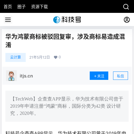
首页
圈子
资源下载
华为鸿蒙商标被驳回复审，涉及商标易造成混
淆
0
云计算
21年5月12日
itjs.cn
关注
私信
【TechWeb】企查查APP显示，华为技术有限公司曾于
2019年申请注册“鸿蒙”商标，国际分类为42类 设计研
究，2020年。
科技号企查查APP显示，华为技术有限公司曾于2019年申