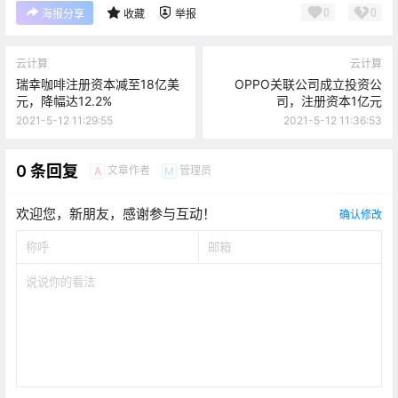
0
0
海报分享
收藏
举报
云计算
云计算
瑞幸咖啡注册资本减至18亿美
OPPO关联公司成立投资公
元，降幅达12.2%
司，注册资本1亿元
2021-5-12 11:29:55
2021-5-12 11:36:53
0 条回复
文章作者
管理员
A
M
欢迎您，新朋友，感谢参与互动！
确认修改