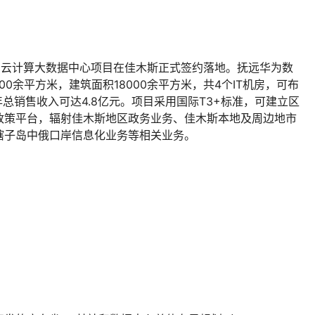
团与国信中数共同发起的数据中心产业投资基金项目与上海市闵行
信大数据母基金（一期）50亿元及其管理平台企业将落户闵行
元大数据产业资本平台公司上海锦寰基金投资管理公司。作为
科技，将取得工信部颁布的“互联网数据中心业务”牌照，为
据项目提供运营服务。