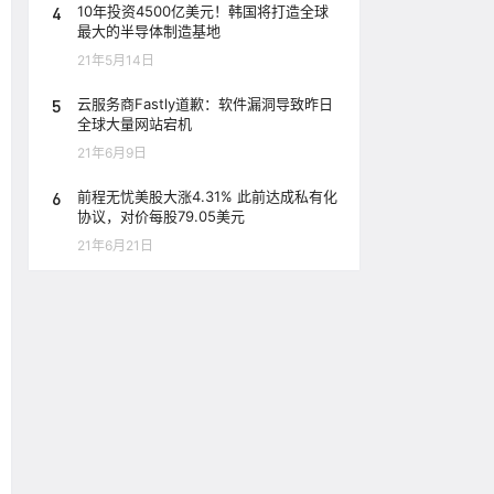
4
10年投资4500亿美元！韩国将打造全球
最大的半导体制造基地
21年5月14日
5
云服务商Fastly道歉：软件漏洞导致昨日
全球大量网站宕机
21年6月9日
6
前程无忧美股大涨4.31% 此前达成私有化
协议，对价每股79.05美元
21年6月21日