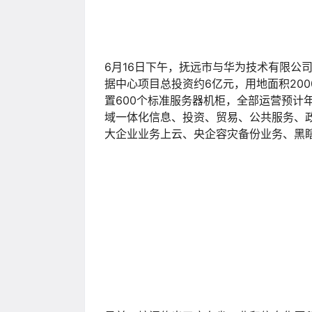
据“今日闵行”报道，6月15日，沙钢集
区政府达成产业合作。
签约活动还透露了以下信息：上海沙钢国
区虹桥基金小镇；沙钢集团拟设立300亿
沙钢集团在中国大陆的大数据运营平台锦寰
沙钢集团及其他第三方在中国大陆的大数