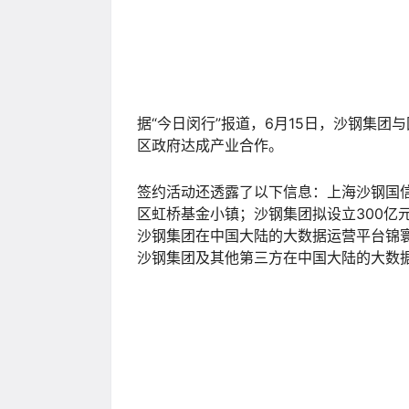
近日，金山云(天津)逸仙园云计算数据中
批，获得年综合能耗32317.6吨标准煤
段。项目占地40亩，规划建筑面积530
器。该项目预计分两期完成，一期工程预计
和云服务平台的重要节点，全面支持华北