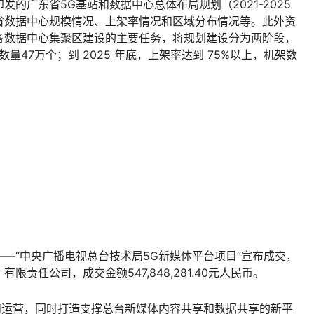
司云计算大数据中心项目在佳木斯正式签约落地。抚远华为数
0余平方米，建筑面积18000余平方米，共4个IT机房，可布
总销售收入可达4.8亿元。项目采用国际T3+标准，可建立区
政策平台，辐射佳木斯地区政务业务、佳木斯本地及周边地市