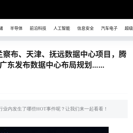
储
半导体
前沿科技
人工智能
信息安全
汽车电子
超级
乌兰察布、天津、抚远数据中心项目，腾
传广东发布数据中心布局规划……
行业内发生了哪些HOT事件呢？让我们来一起看看！