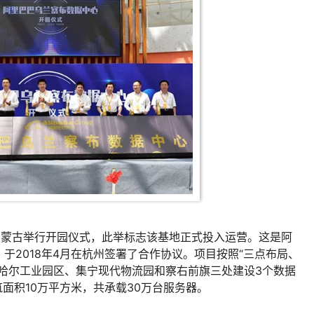
内蒙古举行开园仪式，此举标志该基地正式投入运营。这是阿
于2018年4月在杭州签署了合作协议。项目按照“三点布局、
哈尔工业园区、集宁现代物流园和察右前旗三处建设3个数据
面积10万平方米，共承载30万台服务器。