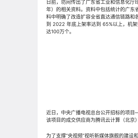
6月16日下午，抚远市与华为技术有限公
据中心项目总投资约6亿元，用地面积2000
置600个标准服务器机柜，全部运营预计年
域一体化信息、投资、贸易、公共服务、