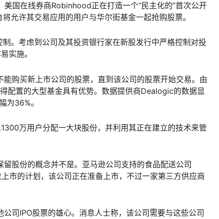
美国在线券商Robinhood正在打造一个“民主化的”首次公开
该平台将允许其交易应用的用户与华尔街基金一起抢购股票。
控制。考虑到公司及其投资银行家在新股发行中严格控制对投
更容易实施。
易员不能购买新上市公司的股票，直到该公司的股票开始交易。由
得配置的大型基金具有优势。数据提供商Dealogic的数据显
幅为36%。
中为其1300万用户分配一大块股份，并利用其正在建立的技术来管
用户保留股份的概念并不是。亚马逊公司支持的食品配送公司
月宣布了在伦敦上市的计划，该公司正在准备上市，不过一家第三方供应商
买其他公司IPO股票的雄心。消息人士称，该公司需要与这些公司