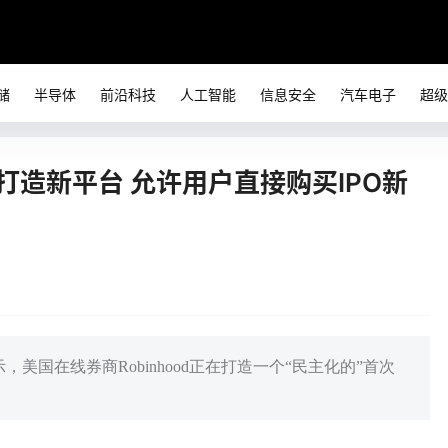
储
半导体
前沿科技
人工智能
信息安全
汽车电子
超级
od打造新平台 允许用户直接购买IPO新
，美国在线券商Robinhood正在打造一个“民主化的”首次