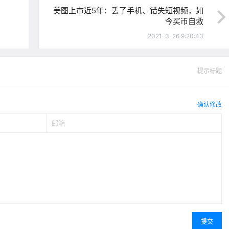
美图上市近5年：丢了手机、错失短视频，如
今买币自救
2021-3-26 9:20:43
提示标题
确认修改
提交