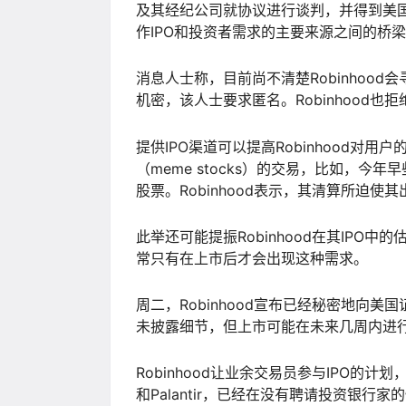
及其经纪公司就协议进行谈判，并得到美国监
作IPO和投资者需求的主要来源之间的桥
消息人士称，目前尚不清楚Robinhoo
机密，该人士要求匿名。Robinhood也
提供IPO渠道可以提高Robinhood对
（meme stocks）的交易，比如，今年早
股票。Robinhood表示，其清算所迫
此举还可能提振Robinhood在其IP
常只有在上市后才会出现这种需求。
周二，Robinhood宣布已经秘密地向
未披露细节，但上市可能在未来几周内进行，届
Robinhood让业余交易员参与IPO的计
和Palantir，已经在没有聘请投资银行