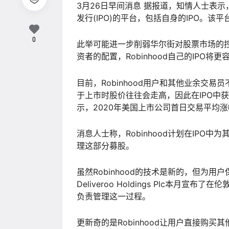
3月26日早间消息 据报道，知情人士表示，
发行(IPO)的平台，包括自身的IPO。
0
此举可能进一步削弱华尔街对股票市场的
资者的配置，Robinhood自己的IPO将
目前，Robinhood用户和其他业余交
于上市时股价往往会走高，因此在IPO中获
示，2020年美国上市公司首日交易平均涨
消息人士称，Robinhood计划在IPO
理这部分募股。
虽然Robinhood的技术是新的，但为
Deliveroo Holdings Plc本
负责管理这一过程。
更新奇的是Robinhood让用户直接购