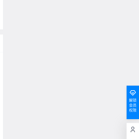
解锁
会员
权限