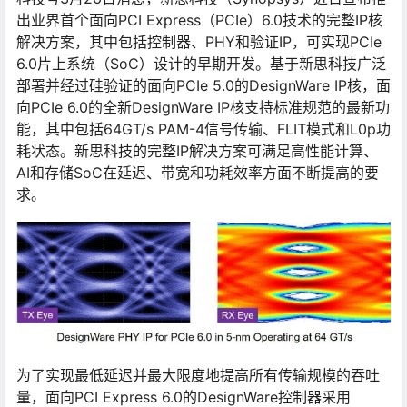
出业界首个面向PCI Express（PCIe）6.0技术的完整IP核
解决方案，其中包括控制器、PHY和验证IP，可实现PCIe
6.0片上系统（SoC）设计的早期开发。基于新思科技广泛
部署并经过硅验证的面向PCIe 5.0的DesignWare IP核，面
向PCIe 6.0的全新DesignWare IP核支持标准规范的最新功
能，其中包括64GT/s PAM-4信号传输、FLIT模式和L0p功
耗状态。新思科技的完整IP解决方案可满足高性能计算、
AI和存储SoC在延迟、带宽和功耗效率方面不断提高的要
求。
为了实现最低延迟并最大限度地提高所有传输规模的吞吐
量，面向PCI Express 6.0的DesignWare控制器采用