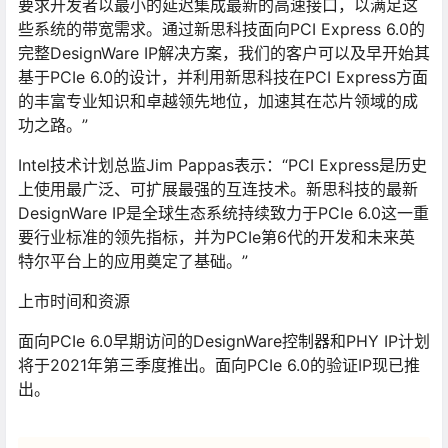
要求开发者以最小的延迟集成最新的高速接口，以满足这
些系统的带宽需求。通过新思科技面向PCI Express 6.0的
完整DesignWare IP解决方案，我们的客户可以及早开始其
基于PCIe 6.0的设计，并利用新思科技在PCI Express方面
的丰富专业知识和卓越领先地位，加速其在芯片领域的成
功之路。”
Intel技术计划总监Jim Pappas表示：“PCI Express是历史
上使用最广泛、可扩展最强的互连技术。新思科技的最新
DesignWare IP是全球生态系统持续致力于PCIe 6.0这一重
要行业标准的领先指标，并为PCIe第6代的开发和未来英
特尔平台上的应用奠定了基础。”
上市时间和资源
面向PCIe 6.0早期访问的DesignWare控制器和PHY IP计划
将于2021年第三季度推出。面向PCIe 6.0的验证IP现已推
出。