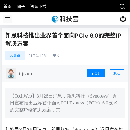
首页
圈子
资源下载
新思科技推出业界首个面向PCIe 6.0的完整IP
解决方案
0
云计算
21年3月26日
itjs.cn
关注
私信
【TechWeb】3月26日消息，新思科技（Synopsys）近
日宣布推出业界首个面向PCI Express（PCIe）6.0技术
的完整IP核解决方案，其。
科技号3月26日消息，新思科技（Synopsys）近日宣布推