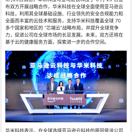
布双方开展战略合作，华米科技在全球全面使用亚马逊云
科技，利用其全球基础设施、行业领先的安全合规能力和
全面而丰富的云技术和服务，支持华米科技覆盖全球 70
多个国家和地区的 “芯端云”战略布局，并提升全球竞争
力，促进公司在全球市场的长足发展。未来，双方还将在
基于云的健康服务方面，探索进一步的合作空间。
华米科技表示，在全球选择亚马逊云科技的原因是该公司