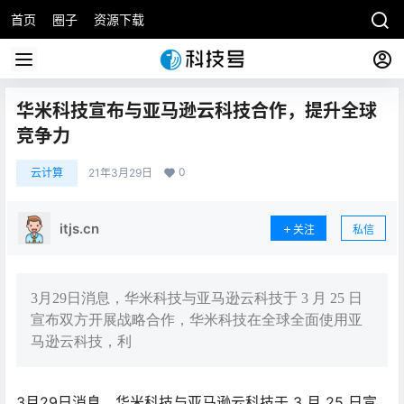
首页
圈子
资源下载
华米科技宣布与亚马逊云科技合作，提升全球
竞争力
0
云计算
21年3月29日
itjs.cn
关注
私信
3月29日消息，华米科技与亚马逊云科技于 3 月 25 日
宣布双方开展战略合作，华米科技在全球全面使用亚
马逊云科技，利
3月29日消息，华米科技与亚马逊云科技于 3 月 25 日宣