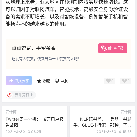
从地理上来看，亚太地区在预测期内将实现快速增长。这
可以归因于对联网汽车，智能技术，高级安全身份验证设
备的需求不断增长，以及对智能设备，例如智能手机和智
能扬声器的越来越多的使用。
点点赞赏，手留余香
给TA打赏
还没有人赞赏，快来当第一个赞赏的人吧！
0
0
海报分享
收藏
举报
云计算行业
云计算
云计算
Twitter周一宕机：1.8万用户报
NLP玩得溜，「兵器」得趁
告故障
手：GLUE排行第一那种，了解
下？
2021-3-30 10:08:25
2021-3-30 10:15:58