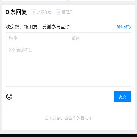
0 条回复
文章作者
管理员
A
M
欢迎您，新朋友，感谢参与互动！
确认修改
提交
暂无讨论，说说你的看法吧