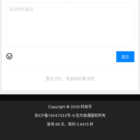
提交
暂无讨论，说说你的看法吧
Copyright © 2026
科技号
京ICP备14047533号-6 信为易通版权所有
查询 69 次，耗时 0.6415 秒