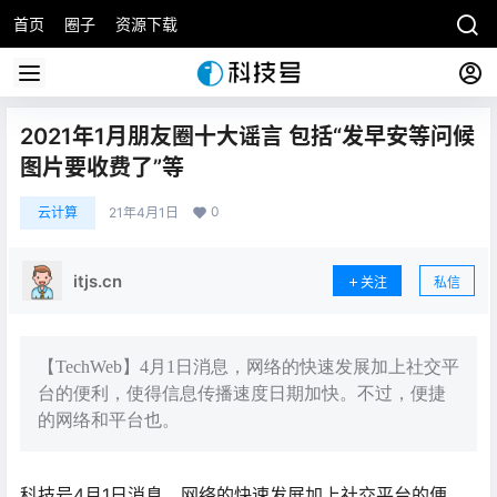
首页
圈子
资源下载
2021年1月朋友圈十大谣言 包括“发早安等问候
图片要收费了”等
0
云计算
21年4月1日
itjs.cn
关注
私信
【TechWeb】4月1日消息，网络的快速发展加上社交平
台的便利，使得信息传播速度日期加快。不过，便捷
的网络和平台也。
科技号4月1日消息，网络的快速发展加上社交平台的便