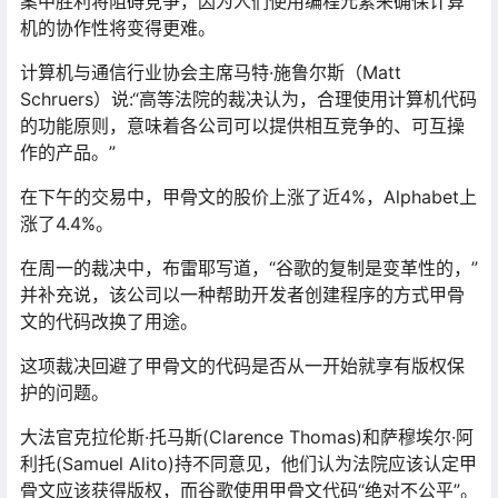
案中胜利将阻碍竞争，因为人们使用编程元素来确保计算
机的协作性将变得更难。
计算机与通信行业协会主席马特·施鲁尔斯（Matt
Schruers）说:“高等法院的裁决认为，合理使用计算机代码
的功能原则，意味着各公司可以提供相互竞争的、可互操
作的产品。”
在下午的交易中，甲骨文的股价上涨了近4%，Alphabet上
涨了4.4%。
在周一的裁决中，布雷耶写道，“谷歌的复制是变革性的，”
并补充说，该公司以一种帮助开发者创建程序的方式甲骨
文的代码改换了用途。
这项裁决回避了甲骨文的代码是否从一开始就享有版权保
护的问题。
大法官克拉伦斯·托马斯(Clarence Thomas)和萨穆埃尔·阿
利托(Samuel Alito)持不同意见，他们认为法院应该认定甲
骨文应该获得版权，而谷歌使用甲骨文代码“绝对不公平”。