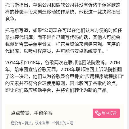
托马斯指出，苹果公司和微软公司并没有诉诸于像谷歌这
样的抄袭手段来创造移动操作系统，他说这一裁决将损害
竞争。
托马斯写道，如果“公司现在可以在他们认为方便的时候任
意抄袭代码库，而不是自己编写代码的话，其他人可能会
犹豫是否需要像甲骨文一样花费资源来创建直观、有序的
代码库，以吸引程序员，并可能与安卓系统竞争。”
2014年和2018年，谷歌两次在联邦巡回法院败诉。2016
年，陪审团宣告谷歌无罪。2018年联邦巡回上诉法院推翻
了这一决定，他们认为谷歌整合甲骨文“应用程序编程接口”
的元素并不符合合理使用原则，因此驳回了谷歌的论点，
即让它们适应移动平台，并将它们转化为新的产品。
点点赞赏，手留余香
给TA打赏
还没有人赞赏，快来当第一个赞赏的人吧！