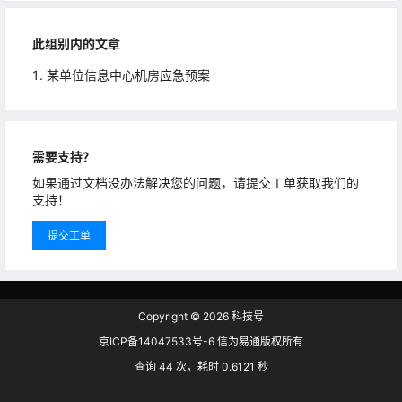
此组别内的文章
某单位信息中心机房应急预案
需要支持？
如果通过文档没办法解决您的问题，请提交工单获取我们的
支持！
提交工单
Copyright © 2026
科技号
京ICP备14047533号-6 信为易通版权所有
查询 44 次，耗时 0.6121 秒