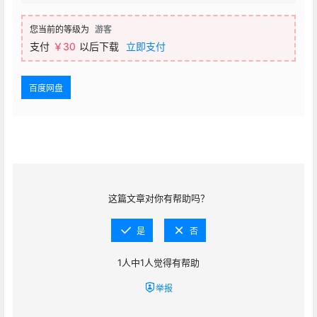
您当前的等级为
游客
支付
￥30
以后下载
立即支付
百度网盘
这篇文章对你有帮助吗？
是
否
1
人中
1
人觉得有帮助
举报