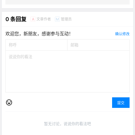
0 条回复
文章作者
管理员
A
M
欢迎您，新朋友，感谢参与互动！
确认修改
提交
暂无讨论，说说你的看法吧