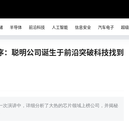
储
半导体
前沿科技
人工智能
信息安全
汽车电子
超级
序：聪明公司诞生于前沿突破科技找到
一次演讲中，详细分析了大热的芯片领域上榜公司，并揭秘
。