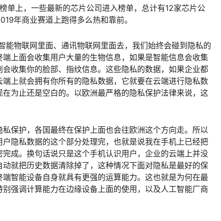
的榜单上，一些最新的芯片公司进入榜单，总计有12家芯片公
019年商业赛道上跑得多么热和靠前。
工智能物联网里面、通讯物联网里面去，我们始终会碰到隐私的
终端上面会收集用户大量的生物信息，如果是智能信息会收集
别会收集你的脸部、指纹信息。这些隐私的数据，如果企业都
云端上就会拥有你所有的隐私数据，它就要在云端进行隐私数
现在为止还是空白的。以欧洲最严格的隐私保护法律来说，这
隐私保护，各国最终在保护上面也会往欧洲这个方向走。所以
用户隐私数据的这个部分处理完，也就是说我在手机上已经把
密完成。换句话说只是这个手机认识用户，企业的云端上并没
自动就把历史数据清除掉了，这种情况下面对隐私是最好的保
终端智能设备自身就具有更强的运算能力。这也就是为何在最
特别强调计算能力在边缘设备上面的使用，以及人工智能厂商