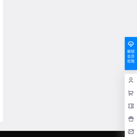
解锁
会员
权限