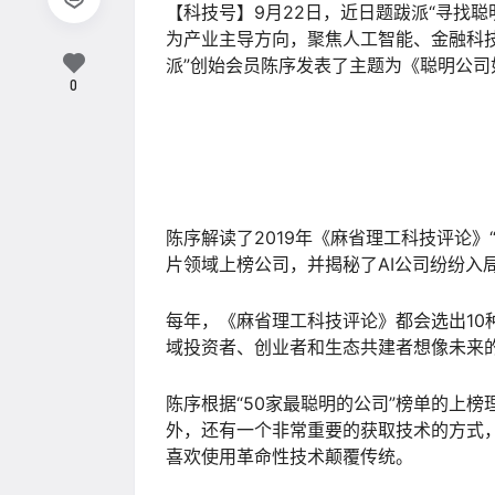
【科技号】9月22日，近日题跋派“寻找聪
为产业主导方向，聚焦人工智能、金融科
派”创始会员陈序发表了主题为《聪明公
0
陈序解读了2019年《麻省理工科技评论》
片领域上榜公司，并揭秘了AI公司纷纷入
每年，《麻省理工科技评论》都会选出10
域投资者、创业者和生态共建者想像未来
陈序根据“50家最聪明的公司”榜单的上
外，还有一个非常重要的获取技术的方式
喜欢使用革命性技术颠覆传统。