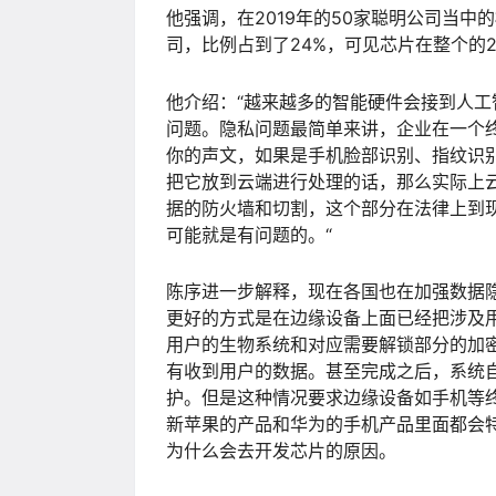
他强调，在2019年的50家聪明公司当中
司，比例占到了24%，可见芯片在整个的2
他介绍：“越来越多的智能硬件会接到人
问题。隐私问题最简单来讲，企业在一个
你的声文，如果是手机脸部识别、指纹识
把它放到云端进行处理的话，那么实际上
据的防火墙和切割，这个部分在法律上到
可能就是有问题的。“
陈序进一步解释，现在各国也在加强数据
更好的方式是在边缘设备上面已经把涉及
用户的生物系统和对应需要解锁部分的加
有收到用户的数据。甚至完成之后，系统
护。但是这种情况要求边缘设备如手机等
新苹果的产品和华为的手机产品里面都会
为什么会去开发芯片的原因。