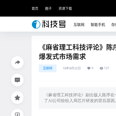
首页
圈子
资源下载
互联网
智能手机
存
《麻省理工科技评论》陈
爆发式市场需求
0
127
互联网
19年9月22日
《麻省理工科技评论》副出版人陈序在
了AI公司纷纷入局芯片研发的背后原因