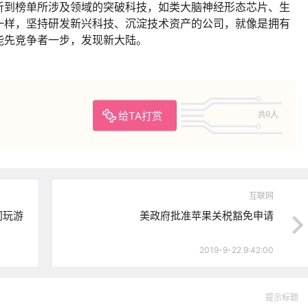
析到榜单所涉及领域的突破科技，如类大脑神经形态芯片、生
一样，坚持研发新兴科技、沉淀技术资产的公司，就像是拥有
能先竞争者一步，发现新大陆。
给TA打赏
共0人
互联网
同玩游
美政府批准苹果关税豁免申请
2019-9-22 9:42:00
提示标题