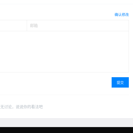
确认修改
提交
暂无讨论，说说你的看法吧