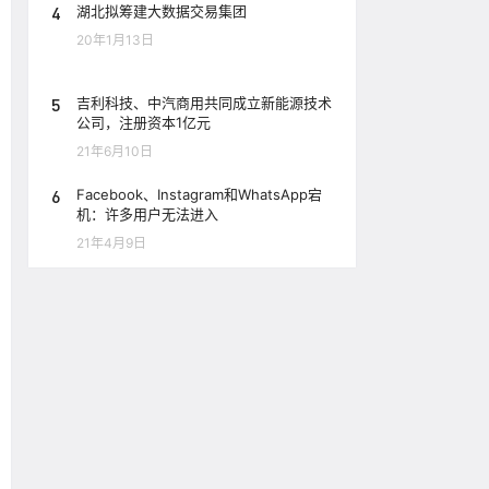
4
湖北拟筹建大数据交易集团
20年1月13日
5
吉利科技、中汽商用共同成立新能源技术
公司，注册资本1亿元
21年6月10日
6
Facebook、Instagram和WhatsApp宕
机：许多用户无法进入
21年4月9日