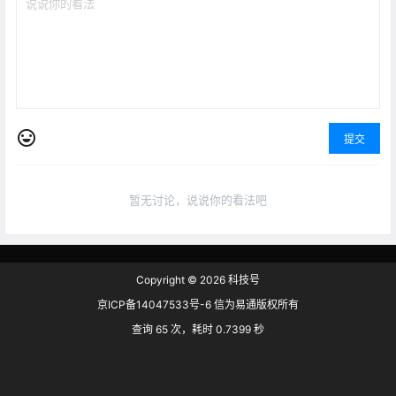
提交
暂无讨论，说说你的看法吧
Copyright © 2026
科技号
京ICP备14047533号-6 信为易通版权所有
查询 65 次，耗时 0.7399 秒