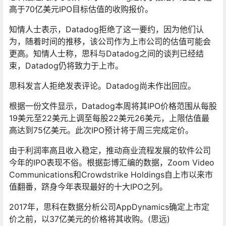
高于70亿美元IPO目标估值的收购报价。
知情人士表示，Datadog拒绝了这一要约，因为他们认
为，随着时间的推移，该公司作为上市公司的估值可能会
更高。知情人士称，思科与Datadog之间的谈判已经结
束，Datadog仍将致力于上市。
思科发言人拒绝发表评论。Datadog尚未作出回应。
根据一份文件显示，Datadog本周将其IPO价格范围从每股
19美元至22美元上调至每股22美元26美元，上限估值最
高达到75亿美元。此次IPO预计将于周三完成定价。
由于利润率高且收入稳定，推动商业流程发展的软件公司
今年的IPO表现不俗。根据彭博汇编的数据，Zoom Video
Communications和Crowdstrike Holdings自上市以来市
值翻番，跻身今年表现最好的十大IPO之列。
2017年，思科在数据分析公司AppDynamics确定上市定
价之前，以37亿美元的价格将其收购。(思远)