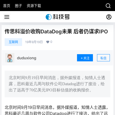
首页
圈子
资源下载
传思科溢价收购DataDog未果 后者仍谋求IPO
0
互联网
19年9月19日
duduxiong
关注
私信
北京时间9月19日早间消息，据外媒报道，知情人士透
露，思科最近几周与软件公司Datadog进行了接洽，给
出了远高于70亿美元IPO目标估值的收购报价。
北京时间9月19日早间消息，据外媒报道，知情人士透露，
思科最近几周与软件公司Datadog进行了接洽，给出了远