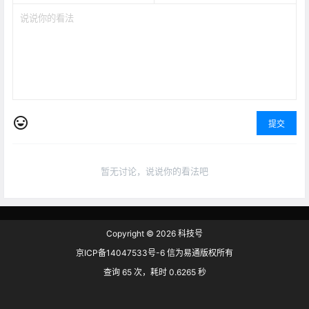
提交
暂无讨论，说说你的看法吧
Copyright © 2026
科技号
京ICP备14047533号-6 信为易通版权所有
查询 65 次，耗时 0.6265 秒