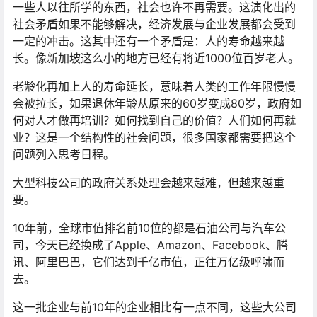
一些人以往所学的东西，社会也许不再需要。这演化出的
社会矛盾如果不能够解决，经济发展与企业发展都会受到
一定的冲击。这其中还有一个矛盾是：人的寿命越来越
长。像新加坡这么小的地方已经有将近1000位百岁老人。
老龄化再加上人的寿命延长，意味着人类的工作年限慢慢
会被拉长，如果退休年龄从原来的60岁变成80岁，政府如
何对人才做再培训？如何找到自己的价值？人们如何再就
业？这是一个结构性的社会问题，很多国家都需要把这个
问题列入思考日程。
大型科技公司的政府关系处理会越来越难，但越来越重
要。
10年前，全球市值排名前10位的都是石油公司与汽车公
司，今天已经换成了Apple、Amazon、Facebook、腾
讯、阿里巴巴，它们达到千亿市值，正往万亿级呼啸而
去。
这一批企业与前10年的企业相比有一点不同，这些大公司