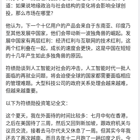
道：如果说地缘政治与社会结构的变化将会影响全球创
投，那么市场在哪里？
他认为，下一个十亿用户的产品会来自于东南亚、印度乃
至其他发展中国家，他们会带动新一波独角兽的崛起。发
展中国家有两层红利：经济红利与互联网的技术红利，这
两个红利叠在一起，成长的速度会更快，这是中国在短短
的十几年产生如此多独角兽的原因。
符绩勋谈到人工智能对社会的冲击，人工智能时代一批人
面临的再就业问题，将会迫使全球的国家都需要面临相应
的管理难题。大型科技公司的政府关系处理会越来越难，
但越来越重要。
以下为符绩勋投资笔记全文：
这个夏天，我在外面待的时间比较多：七月中旬在香港，
之后在美国待了三周，然后又回到新加坡，跟政府机关与
议员交流，接着去马尔代夫又休息了一周。但其实今年我
还去了两次越南，而且去年十二月跑了一趟印度之后，今