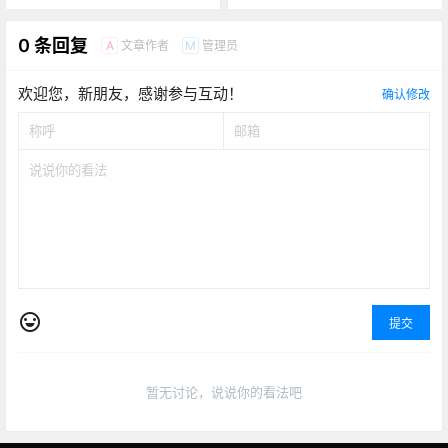
0 条回复
文章作者
管理员
A
M
欢迎您，新朋友，感谢参与互动！
确认修改
提交
暂无讨论，说说你的看法吧