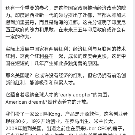
还有一个重要的参考，是这些国家政府推动经济改革的魄
力。印度尼西亚新一代的领导提出了迁都，首都从雅加达
搬到加里曼丹，而且是跨海的迁都。这充分证明了印度尼
西亚政府的魄力和果敢，在未来三五年印尼政府或许会有
一定的作为。
实际上发展中国家有两层红利：经济红利与互联网的技术
红利，这两个红利叠在一起，成长的速度会更快，这是中
国在短短的十几年产生如此多独角兽的原因。
那么美国呢？它或许没有经济的红利，但它仍拥有前沿创
新的红利，能够吸引和积累人才。
它蕴含着吸纳全球人才的“early adopter”的氛围，
American dream仍然代表着它的开放。
我们投了一家公司叫Kong，产品是开源软件，这名创业者
现在30岁，19岁开始创业，在罗马出生、米兰长大，
2009年跑到美国，出道之前住在原来Uber CEO的房子，