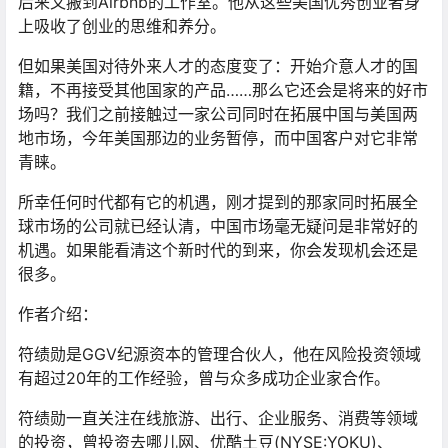
后来又搬到Airbnb的工作室。他从这些美国优秀创业者身
上吸收了创业的思维和养分。
但如果美国对待外来人才的态度变了：开始介意人才的国
籍，不再接受其他国家的产品……那么它还会是将来的好市
场吗？我们之前接触过一家公司同时在拓展中国与美国两
地市场，今年美国那边的业务暂停，而中国客户对它非常
青睐。
所幸任何时代都有它的机遇，刚才提到的那家同时拓展全
球市场的公司就已经认清，中国市场毫无疑问是非常好的
机遇。如果能看清这个新时代的到来，你会发现机会还是
很多。
作者介绍：
符绩勋是GGV纪源资本的管理合伙人，他在风险投资领域
有超过20年的工作经验，曾与众多成功企业家合作。
符绩勋一直关注在线旅游、出行、企业服务、消费等领域
的投资，曾投资去哪儿网、优酷土豆(NYSE:YOKU)、