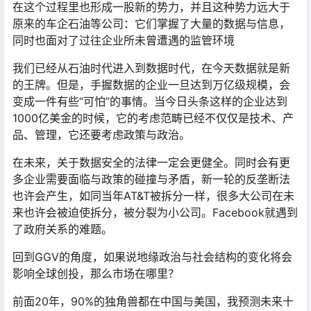
在这个过程里也形成一股新的势力，并且这种势力远大于
原来的车企石油等公司：它们掌握了大量的数据与信息，
同时也面对了过往企业所未曾遭遇的监管环境
我们已经从石油时代进入到数据时代，在今天数据就是新
的王牌。但是，手握数据的企业一旦达到万亿级规模，会
变成一件有些“可怕”的事情。当今日头条这样的企业达到
1000亿美金的时候，它的考虑范畴已经不仅仅是技术、产
品、管理，它还要考虑政策与政治。
在未来，关于数据安全的法律一定会更健全。同时会有更
多企业需要面临与政策的碰撞与矛盾，新一轮的反垄断法
也许会产生，如同当年AT&T被拆分一样，很多大公司在未
来也许会被迫使拆分，被分裂为小公司。Facebook就遇到
了政府关系的难题。
回到GGV的角度，如果说地缘政治与社会结构的变化将会
影响全球创投，那么市场在哪里？
前面20年，90%的独角兽都在中国与美国，我预测未来十