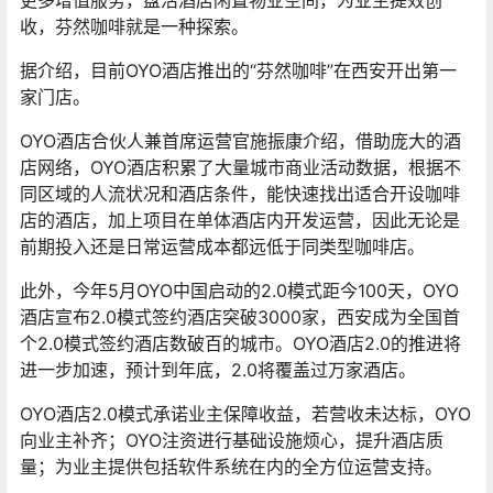
更多增值服务，盘活酒店闲置物业空间，为业主提效创
收，芬然咖啡就是一种探索。
据介绍，目前OYO酒店推出的“芬然咖啡”在西安开出第一
家门店。
OYO酒店合伙人兼首席运营官施振康介绍，借助庞大的酒
店网络，OYO酒店积累了大量城市商业活动数据，根据不
同区域的人流状况和酒店条件，能快速找出适合开设咖啡
店的酒店，加上项目在单体酒店内开发运营，因此无论是
前期投入还是日常运营成本都远低于同类型咖啡店。
此外，今年5月OYO中国启动的2.0模式距今100天，OYO
酒店宣布2.0模式签约酒店突破3000家，西安成为全国首
个2.0模式签约酒店数破百的城市。OYO酒店2.0的推进将
进一步加速，预计到年底，2.0将覆盖过万家酒店。
OYO酒店2.0模式承诺业主保障收益，若营收未达标，OYO
向业主补齐；OYO注资进行基础设施烦心，提升酒店质
量；为业主提供包括软件系统在内的全方位运营支持。