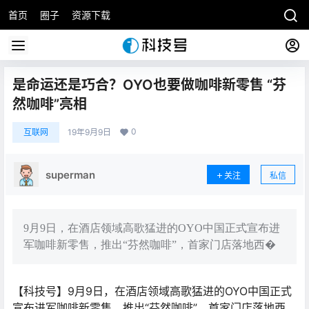
首页
圈子
资源下载
是命运还是巧合？OYO也要做咖啡新零售 “芬
然咖啡”亮相
0
互联网
19年9月9日
superman
关注
私信
9月9日，在酒店领域高歌猛进的OYO中国正式宣布进
军咖啡新零售，推出“芬然咖啡”，首家门店落地西�
【科技号】9月9日，在酒店领域高歌猛进的OYO中国正式
宣布进军咖啡新零售，推出“芬然咖啡”，首家门店落地西