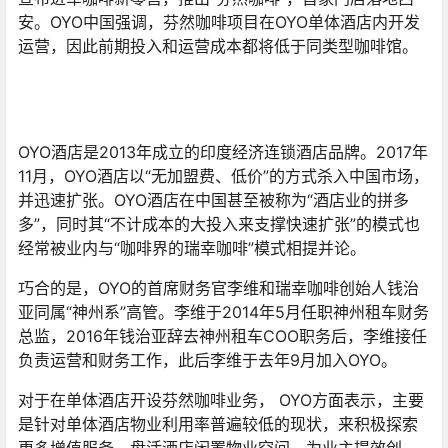
安。OYO中国强调，芬然咖啡项目在OYO单体酒店内开发
运营，因此前期投入和运营成本都将低于同类型咖啡馆。
OYO酒店是2013年成立的印度经济连锁酒店品牌。2017年
11月，OYO酒店以“无加盟费、低价”的方式杀入中国市场，
并迅速扩张。OYO酒店在中国甚至被称为“酒店业的拼多
多”，同时其“不计成本的大投入来支撑快速扩张”的模式也
经常被业内与“咖啡界的瑞幸咖啡”模式相提并论。
巧合的是，OYO的首席财务官李维和瑞幸咖啡创始人钱治
亚同属“神州系”高管。李维于2014年5月任职神州租车财务
总监，2016年钱治亚辞去神州租车COO职务后，李维接任
负责运营和财务工作，此后李维于去年9月加入OYO。
对于在单体酒店开设芬然咖啡业务， OYO方面表示，主要
是针对单体酒店物业利用率普遍较低的现状，来积极探索