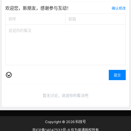
欢迎您，新朋友，感谢参与互动！
确认修改
提交
暂无讨论，说说你的看法吧
Copyright © 2026
科技号
京ICP备14047533号-6 信为易通版权所有