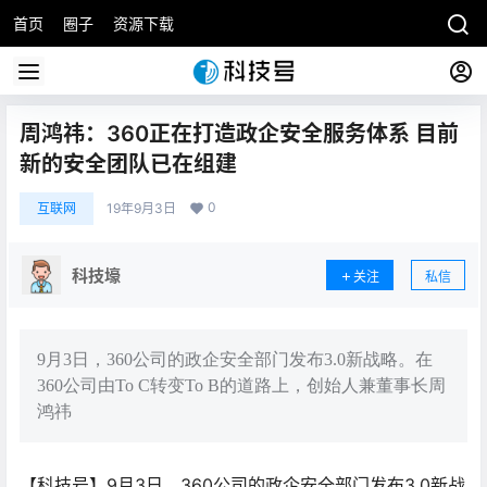
首页
圈子
资源下载
周鸿祎：360正在打造政企安全服务体系 目前
新的安全团队已在组建
0
互联网
19年9月3日
科技壕
关注
私信
9月3日，360公司的政企安全部门发布3.0新战略。在
360公司由To C转变To B的道路上，创始人兼董事长周
鸿祎
【科技号】9月3日，360公司的政企安全部门发布3.0新战