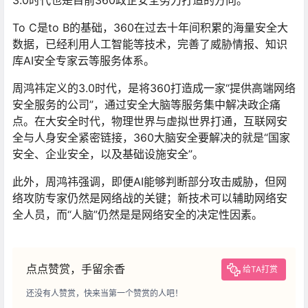
3.0时代也是目前360政企安全努力打造的方向。
To C是to B的基础，360在过去十年间积累的海量安全大
数据，已经利用人工智能等技术，完善了威胁情报、知识
库AI安全专家云等服务体系。
周鸿祎定义的3.0时代，是将360打造成一家“提供高端网络
安全服务的公司”，通过安全大脑等服务集中解决政企痛
点。在大安全时代，物理世界与虚拟世界打通，互联网安
全与人身安全紧密链接，360大脑安全要解决的就是“国家
安全、企业安全，以及基础设施安全”。
此外，周鸿祎强调，即便AI能够判断部分攻击威胁，但网
络攻防专家仍然是网络战的关键；新技术可以辅助网络安
全人员，而“人脑”仍然是是网络安全的决定性因素。
点点赞赏，手留余香
给TA打赏
还没有人赞赏，快来当第一个赞赏的人吧！