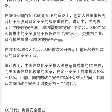
略。
在360公司由To C转变To B的道路上，创始人兼董事长周
鸿祎不断强调政企安全的战略重要性。讲话中，老周表
示：“在网络安全界，迫切需要重视‘软+硬结合’。360希望
即将推出的安全服务不仅仅达到‘合规’水平，更要为企业、
政府机关提供‘保障级’的安全产品。
在2019年ISC大会后，360首次公开表示目前已经在组建
新的政企安全团队。
统计表明，中国信息化安全投入占总运营成本的1%左右，
而美国等信息化较早的国家，在企业安全上成本投入10%
～15%。目前，国内的政企安全市场还有很大空间，老周
认为360政企安全计划要分为三个“时代”。
1.0时代：免费安全模式