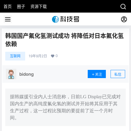
首页
圈子
资源下载
韩国国产氟化氢测试成功 将降低对日本氟化氢
依赖
0
互联网
19年9月2日
bidong
关注
私信
据韩媒援引业内人士消息称，日前LG Display已完成对
国内生产的高纯度氟化氢的测试并开始将其应用于其
生产过程，这一过程比预期的要提前了近一个月时
间。