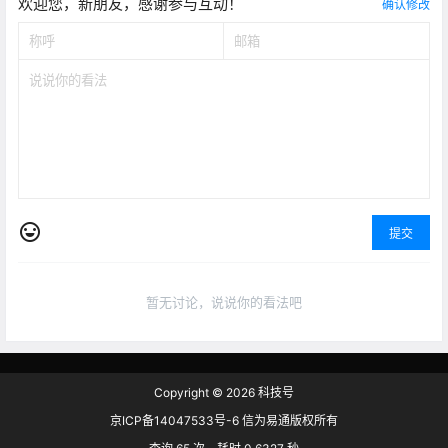
欢迎您，新朋友，感谢参与互动！
确认修改
提交
暂无讨论，说说你的看法吧
Copyright © 2026
科技号
京ICP备14047533号-6 信为易通版权所有