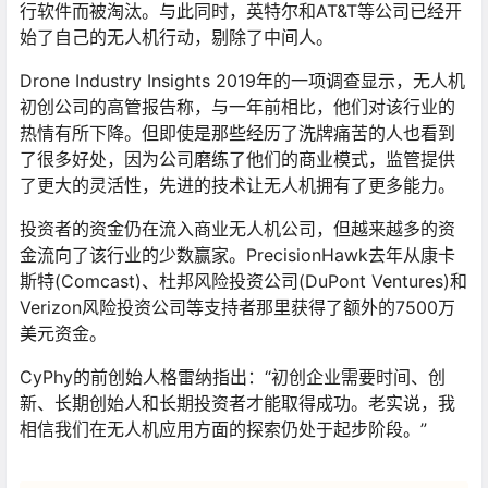
行软件而被淘汰。与此同时，英特尔和AT&T等公司已经开
始了自己的无人机行动，剔除了中间人。
Drone Industry Insights 2019年的一项调查显示，无人机
初创公司的高管报告称，与一年前相比，他们对该行业的
热情有所下降。但即使是那些经历了洗牌痛苦的人也看到
了很多好处，因为公司磨练了他们的商业模式，监管提供
了更大的灵活性，先进的技术让无人机拥有了更多能力。
投资者的资金仍在流入商业无人机公司，但越来越多的资
金流向了该行业的少数赢家。PrecisionHawk去年从康卡
斯特(Comcast)、杜邦风险投资公司(DuPont Ventures)和
Verizon风险投资公司等支持者那里获得了额外的7500万
美元资金。
CyPhy的前创始人格雷纳指出：“初创企业需要时间、创
新、长期创始人和长期投资者才能取得成功。老实说，我
相信我们在无人机应用方面的探索仍处于起步阶段。”