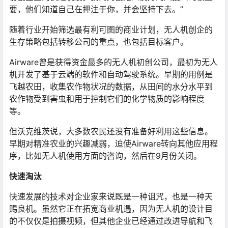
要，他们知道自己在押注于你，并会坚持下去。”
随着行业开始筛选最有利可图的商业计划，无人机创企的
生存策略包括转移公司的重点，也包括目标客户。
Airware曾是获得资金最多的无人机初创公司，最初为无人
机开发了基于云端的软件和自动驾驶系统。早期的用例是
飞越农田，收集农作物状况的数据，从田间的水分水平到
农作物受到害虫和用于控制它们的化学物质的影响程度
等。
但沃克维茨说，大多数农民还没有准备好利用这些信息。
早期对精准农业的兴趣减弱，迫使Airware转向其他应用程
序，比如无人机使用方面的咨询，然后在9月份关闭。
快速淘汰
快速发展的技术对企业家来说既是一种诅咒，也是一种天
赐良机。虽然它正在拓宽商业机遇，因为无人机的设计目
的不仅仅是拍摄视频，但其他企业已经通过改进导航和飞