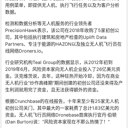
用例菜单，即提供无人机、执行飞行任务以及为客户分析
数据。
检测和数据分析等无人机服务的行业领先者
PrecisionHawk表示，该公司在2018年收购了5家初创公
司，其中包括执行建筑和房地产检查的Uplift Data
Partners、专注于能源的HAZON以及独立无人机飞行员在
线网络Droners.io。
行业研究机构Teal Group的数据显示，从2012年初到
2019年6月，风险资本家向无人机企业投入了26亿美元资
金。沃克维茨说，去年，这种狂热开始冷却，因为在商业
无人机行业“炒作高峰期”期间创建的初创公司还没来得及产
生利润就用完了资金，且无法获得额外的资金。
根据Crunchbase的在线报告，十年来至少有25家无人机
初创公司关门，其中最大的一家耗费了总计1.83亿美元的
资金。无人机飞行员网络Dronebase首席执行官丹·伯顿
(Dan Burton)说：“风险资本家现在不那么热情了！”