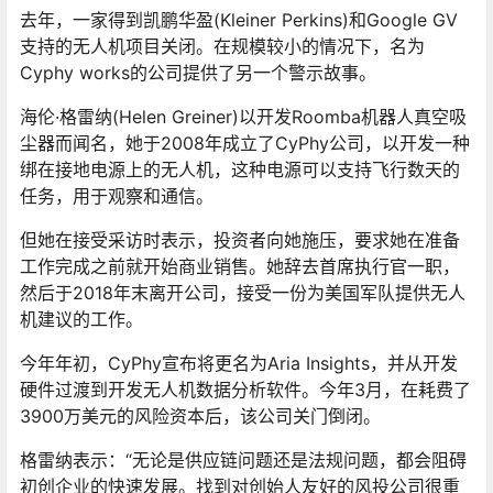
去年，一家得到凯鹏华盈(Kleiner Perkins)和Google GV
支持的无人机项目关闭。在规模较小的情况下，名为
Cyphy works的公司提供了另一个警示故事。
海伦·格雷纳(Helen Greiner)以开发Roomba机器人真空吸
尘器而闻名，她于2008年成立了CyPhy公司，以开发一种
绑在接地电源上的无人机，这种电源可以支持飞行数天的
任务，用于观察和通信。
但她在接受采访时表示，投资者向她施压，要求她在准备
工作完成之前就开始商业销售。她辞去首席执行官一职，
然后于2018年末离开公司，接受一份为美国军队提供无人
机建议的工作。
今年年初，CyPhy宣布将更名为Aria Insights，并从开发
硬件过渡到开发无人机数据分析软件。今年3月，在耗费了
3900万美元的风险资本后，该公司关门倒闭。
格雷纳表示：“无论是供应链问题还是法规问题，都会阻碍
初创企业的快速发展。找到对创始人友好的风投公司很重