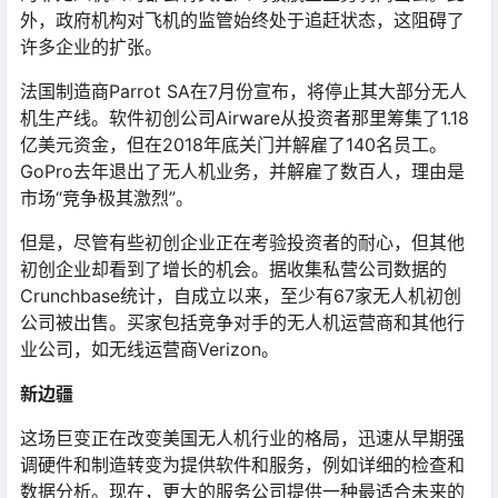
外，政府机构对飞机的监管始终处于追赶状态，这阻碍了
许多企业的扩张。
法国制造商Parrot SA在7月份宣布，将停止其大部分无人
机生产线。软件初创公司Airware从投资者那里筹集了1.18
亿美元资金，但在2018年底关门并解雇了140名员工。
GoPro去年退出了无人机业务，并解雇了数百人，理由是
市场“竞争极其激烈”。
但是，尽管有些初创企业正在考验投资者的耐心，但其他
初创企业却看到了增长的机会。据收集私营公司数据的
Crunchbase统计，自成立以来，至少有67家无人机初创
公司被出售。买家包括竞争对手的无人机运营商和其他行
业公司，如无线运营商Verizon。
新边疆
这场巨变正在改变美国无人机行业的格局，迅速从早期强
调硬件和制造转变为提供软件和服务，例如详细的检查和
数据分析。现在，更大的服务公司提供一种最适合未来的