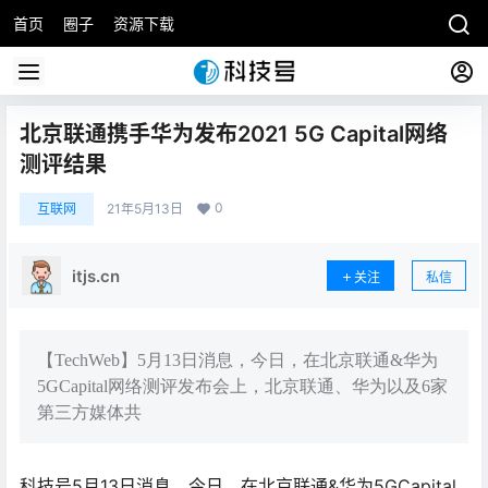
首页
圈子
资源下载
北京联通携手华为发布2021 5G Capital网络
测评结果
0
互联网
21年5月13日
itjs.cn
关注
私信
【TechWeb】5月13日消息，今日，在北京联通&华为
5GCapital网络测评发布会上，北京联通、华为以及6家
第三方媒体共
科技号5月13日消息，今日，在北京联通&华为5GCapital