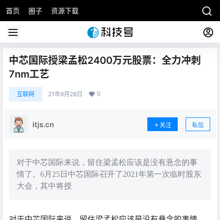
首页
圈子
资源下载
中芯国际授梁孟松2400万元股票：全力冲刺
7nm工艺
0
互联网
21年6月28日
itjs.cn
关注
私信
对于中芯国际来说，留住梁孟松应该是没有悬念的事
情了。6月25日中芯国际召开了2021年第一次临时股东
大会，其中将授
对于中芯国际来说，留住梁孟松应该是没有悬念的事情