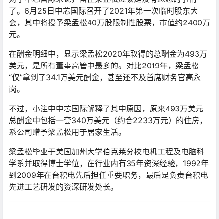
了。6月25日中芯国际召开了2021年第一次临时股东大
会，其中将授予梁孟松40万股限制性股票，市值约2400万
元。
在酬金明细中，显示梁孟松2020年取得的总酬金为493万
美元，是所有董事高管中最多的。对比2019年，梁孟松
“仅”拿到了34.1万美元酬金，甚至还不及首席财务官高永
岗。
不过，小注中中芯国际解释了其中原因，原来493万美元
总酬金中包括一套340万美元（约合2233万元）的住房，
系公司赠予梁孟松用于居家生活。
梁孟松毕业于美国加州大学伯克莱分校电机工程及电脑科
学系并取得博士学位，在行业内有35年资深经验，1992年
到2009年在台积电先后担任重要职务，最后是负责台积电
先进工艺研发的资深研发处长。