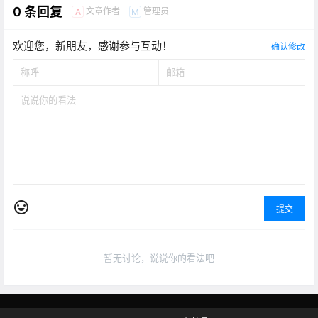
0 条回复
文章作者
管理员
A
M
欢迎您，新朋友，感谢参与互动！
确认修改
提交
暂无讨论，说说你的看法吧