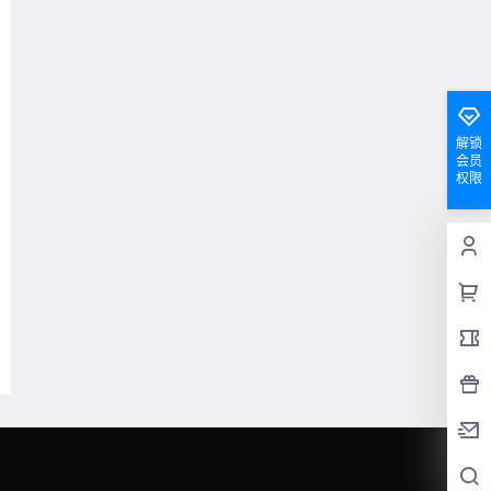
解锁
会员
权限