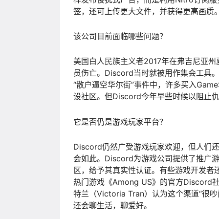
签，还可上传更大文件，并获得更高画质
该公司目前面临哪些问题？
美国白人民族主义者2017年在弗吉尼亚
员伤亡。Discord当时就被用作集会工
“散户逼空华尔街”事件中，许多买入GameS
设社区。但Discord今年早些时候以阻
它是否仍是游戏玩家平台？
Discord仍然广受游戏玩家欢迎，但人
会如此。Discord为游戏公司提供了推
区，给予其真实性认证。有些游戏开发者还会
热门游戏《Among US》的官方Discor
特兰（Victoria Tran）认为这个渠
还会聊生活，聊爱好。