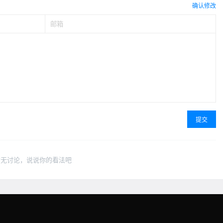
确认修改
提交
暂无讨论，说说你的看法吧