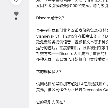
又因为吸引微软豪掷100亿美元洽购而吸
Discord是什么？
0
身兼程序员和创业者双重身份的詹森·赛特龙（J
Vishnevskiy）于2015年在旧金山
款免费服务提供语音、视频和文本等多种
运行的游戏。在疫情期间，很多被困在家
社交方式——Discord因此成为了重要
多种人群。该公司也开始将自己宣传委员一
它的规模多大？
该网站目前号称拥有超过1.4亿月活跃用户，
美元。该公司迄今为止通过Greenoaks C
它的吸引力何在？