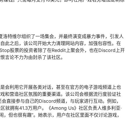
。
州夏洛特维尔组织了一场集会，并最终演变成暴力事件，引发人
具。自此之后，该公司开始大力清理网站内容，加强包容性。在
top股票的投资者除了在Reddit上聚会外，也在Discord上开
止仇恨言论不力为由封杀了该社区。
们还是会利用它开展各类对话，甚至在官方的电子游戏频道上也
广游戏和营造社区氛围的重要渠道。该公司会根据流行度验证社
直接参与自己的Discord频道，与玩家进行互动。例如，
d社区就拥有41.3万用户。《Among Us》社区负责人维多利亚·
道“很吵闹，但也很有趣”。她表示，用户在社区里面不仅讨论游戏，