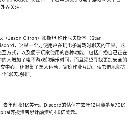
引外界关注。
ason Citron）和斯坦·维什尼夫斯基（Stan
创办了Discord，这是一个方便用户在玩电子游戏时聊天的工具。这
交互方式，以及便于玩家使用的各种功能，包括广播自己正在
中的人增加了电子游戏的娱乐时间，而且渴望寻找更加安全的
的社交中心，还聚集了黑人运动、家庭作业互助、读书俱乐部等
个“聊天场所”。
去年创收1亿美元。Discord的估值在去年12月翻番至70亿
apital等投资者累计融资约4.8亿美元。