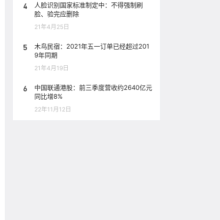
4
人脸识别国家标准制定中：不得强制刷
脸、验完应删除
21年4月25日
5
木鸟民宿：2021年五一订单已经超过201
9年同期
21年4月19日
6
中国联通港股：前三季度营收约2640亿元
同比增8%
22年11月12日