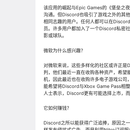
该应用的崛起与Epic Games的《堡
沟通。但Discord也吸引了游戏之外的
相同志趣的用户。任何人都可以在Disco
员。许多用户都加入了一个Discord私
影或球队。
微软为什么感兴趣？
对微软来说，这些多样化的社区或许正是Dis
判，他们最近一直在收购各种资产，希望能
机，因此最近也在收购许多电子游戏公司，包括
能希望将Discord与Xbox Game Pa
人士表示，Discord更有可能选择上市，
它如何赚钱？
Discord之所以能获得广泛追捧，原因之
样发布侵扰式广告，而是利用Nitro订阅