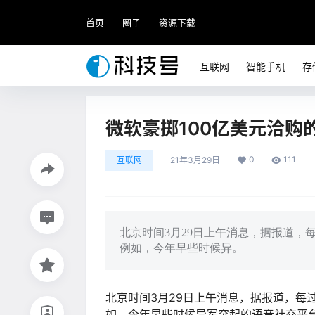
首页
圈子
资源下载
互联网
智能手机
存
微软豪掷100亿美元洽购的
0
111
互联网
21年3月29日
北京时间3月29日上午消息，据报道
例如，今年早些时候异。
北京时间3月29日上午消息，据报道，每
如，今年早些时候异军突起的语音社交平台Cl