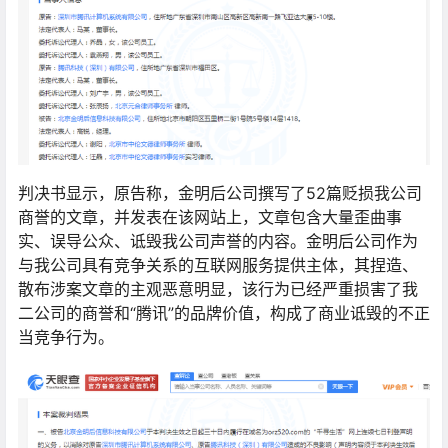
判决书显示，原告称，金明后公司撰写了52篇贬损我公司
商誉的文章，并发表在该网站上，文章包含大量歪曲事
实、误导公众、诋毁我公司声誉的内容。金明后公司作为
与我公司具有竞争关系的互联网服务提供主体，其捏造、
散布涉案文章的主观恶意明显，该行为已经严重损害了我
二公司的商誉和“腾讯”的品牌价值，构成了商业诋毁的不正
当竞争行为。