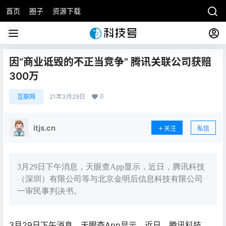
首页
圈子
资源下载
因“商业诋毁的不正当竞争” 腾讯关联公司获赔
300万
0
互联网
21年3月29日
itjs.cn
关注
私信
3月29日下午消息，天眼查App显示，近日，腾讯科技
（深圳）有限公司等与北京金明后信息科技有限公司
一审民事判决书。
3月29日下午消息，天眼查App显示，近日，腾讯科技