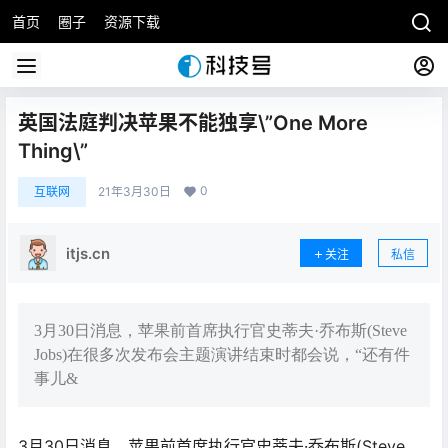
首页
圈子
资源下载
英国法庭判决苹果不能独享\”One More
Thing\”
0
互联网
21年3月30日
itjs.cn
关注
私信
3月30日消息，苹果前首席执行官史蒂夫·乔布斯(Steve
Jobs)在很多次发布会主题演讲结束时都会说，“还有件
事儿&
3月30日消息，苹果前首席执行官史蒂夫·乔布斯(Steve