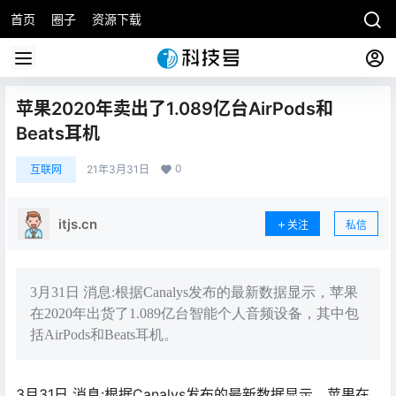
首页
圈子
资源下载
苹果2020年卖出了1.089亿台AirPods和
Beats耳机
0
互联网
21年3月31日
itjs.cn
关注
私信
3月31日 消息:根据Canalys发布的最新数据显示，苹果
在2020年出货了1.089亿台智能个人音频设备，其中包
括AirPods和Beats耳机。
3月31日 消息:根据Canalys发布的最新数据显示，苹果在