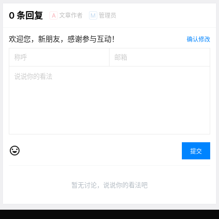
0 条回复
文章作者
管理员
A
M
欢迎您，新朋友，感谢参与互动！
确认修改
提交
暂无讨论，说说你的看法吧