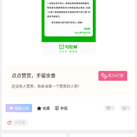
点点赞赏，手留余香
给TA打赏
还没有人赞赏，快来当第一个赞赏的人吧！
0
0
海报分享
收藏
举报
IT行业