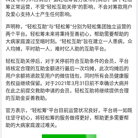
筹正常运营，不受“轻松互助关停”的影响，不会对筹款用户
及爱心支持人士产生任何影响。
声明称，“轻松互助”与“轻松筹”分别为轻松集团独立运营的
两个平台。轻松筹未来将秉持至善初心，帮助需要帮助的
大病家庭渡过至暗时刻。“轻松互助”旨在建立一人患病，众
人均摊，平时助一人，难时亿人助的互助平台。
轻松互助关停后，对于关停前符合互助条件的会员，平台
将核定合理的互助金额进行最后一次均摊，此次均摊后的
用户余额将退款至用户的微信钱包，同时所有会员健康服
务权益继续保留。对于2021年3月31日前不幸确诊大病并
在此之前提交救助申请的会员，轻松互助将继续提供合理
的互助金妥善救助。
官方表示，“轻松筹”平台目前运营状况良好，平台将一如既
往坚守初心，将轻松筹的服务做得更好，帮助更多需要帮
助的大病家庭渡过难关。