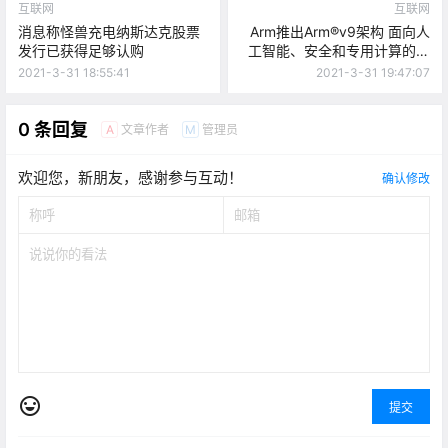
互联网
互联网
消息称怪兽充电纳斯达克股票
Arm推出Arm®v9架构 面向人
发行已获得足够认购
工智能、安全和专用计算的未
来
2021-3-31 18:55:41
2021-3-31 19:47:07
0 条回复
文章作者
管理员
A
M
欢迎您，新朋友，感谢参与互动！
确认修改
提交