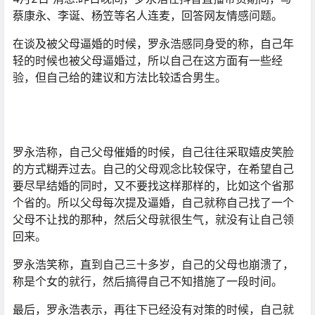
蔡康永、李诞、杨笠等名人连麦，回答网友情感问题。
在谈及被父母逼婚的时候，罗永浩感同身受的称，自己年
轻的时候也被父母逼婚过，所以自己在这方面有一些经
验，但自己给的建议和方法比较适合男生。
罗永浩称，自己父母催婚的时候，自己往往采取嬉皮笑脸
的方式糊弄过去。自己的父母观念比较保守，在希望自己
要尽早结婚的同时，又不要找这样那样的，比如这个省那
个省的。所以父母每次提及逼婚，自己就称自己找了一个
父母不让找的那种，然后父母就很生气，就没有让自己领
回来。
罗永浩笑称，直到自己三十多岁，自己的父母也崩溃了，
称是个女的就行，然后搞得自己不知措施了一段时间。
最后，罗永浩表示，再往下已经没有对策的时候，自己就