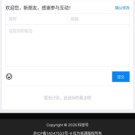
欢迎您，新朋友，感谢参与互动！
确认修改
提交
暂无讨论，说说你的看法吧
Copyright © 2026
科技号
京ICP备14047533号-6 信为易通版权所有