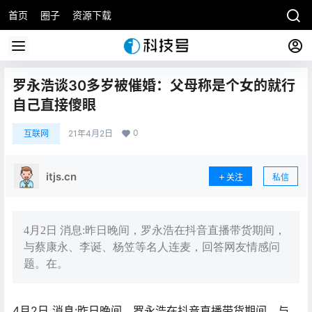
首页
圈子
资源下载
罗永浩谈30多岁被催婚：父母称是个女的就行
自己直接傻眼
0
互联网
21年4月2日
itjs.cn
关注
私信
4月2日 消息:昨日晚间，罗永浩在抖音直播带货期间，
与蔡康永、李诞、杨笠等名人连麦，回答网友情感问
题。在。
4月2日 消息:昨日晚间，罗永浩在抖音直播带货期间，与