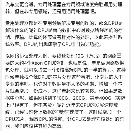
汽车会更合适。专用处理器在专用领域速度完胜通用处理
器，但在非专用领域，还是用通用处理器吧。
专用处理器都是在专用领域解决专用问题的，那么DPU是
解决什么的呢？DPU是面向数据中心对数据所经历的的存
储、传输、计算的环节做有针对性的处理，以此来提升系
统效率。DPU的出现疏解了CPU非“核心”功能。
以网络协议处理为例，要线速处理10G（万兆）的网络需
要的大约4个Xeon CPU的核，也就是说，单是做网络数据
包处理，就可以占去一个8核高端CPU的一半的算力。这种
时候单独找个像DPU的芯片处理这些事吧，让专业的人干
专业的事吧。也许对于数据量不太多的初期，增加一个芯
片就会增加一份成本，这样看起来比较奢侈。但如果是数
据中心呢，如果网络到了100G、200G、甚至400G（实际
上已经有了，但不普及）呢？近年来CPU的发展速度放
缓，已经很难赶上数据的“爆炸”速度了。这时候增加一个
DPU芯片，释放CPU的性能，让CPU去处理它该处理的东
西，我们应该将其称为高效。