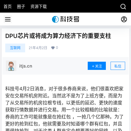
首页
圈子
资源下载
DPU芯片或将成为算力经济下的重要支柱
0
互联网
21年4月2日
itjs.cn
关注
私信
科技号4月2日消息，对于很多券商来说，他们很喜欢把家
安在交易所机房附近。当然这不是为了上班方便，而是为
了从交易所的机房拉根专线，以更低的延迟、更快的速度
获取行情数据并进行交易。用一个比较粗糙的比喻就是：
券商的工作可能就像是在抢红包 ，一抢几个亿那种。为了
更好的抢到红包，他就需要及时知道哪个群有红包，并且
要很快抢到。对于这类人群肯定会想要更好的网络，以及