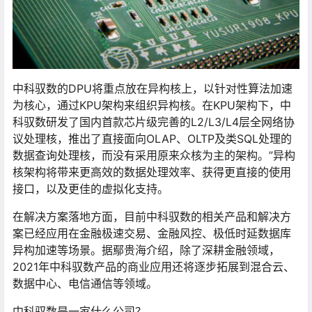
中科驭数的DPU将重点放在异构核上，以针对性算法加速
为核心，通过KPU架构来组织异构核。在KPU架构下，中
科驭数研发了国内首款芯片级完善的L2/L3/L4层全网络协
议处理核，推出了直接面向OLAP、OLTP及类SQL处理的
数据查询处理核，而没有采用原来众核为主的架构。”异构
核架构将带来更高效的数据处理效率、获得更直接的使用
接口，以及更佳的虚拟化支持。
在解决方案落地方面，目前中科驭数的相关产品和解决方
案已经应用在金融极速交易、金融风控、极低时延数据库
异构加速等场景。据鄢贵海介绍，除了深耕金融领域，
2021年中科驭数产品的商业应用还将逐步拓展到混合云、
数据中心、电信通信等领域。
中科驭数是一家什么公司？