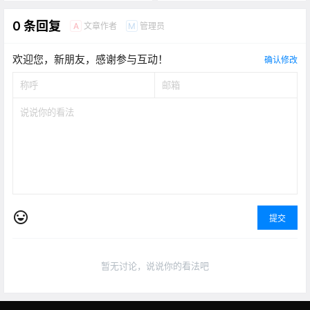
0 条回复
文章作者
管理员
A
M
欢迎您，新朋友，感谢参与互动！
确认修改
提交
暂无讨论，说说你的看法吧