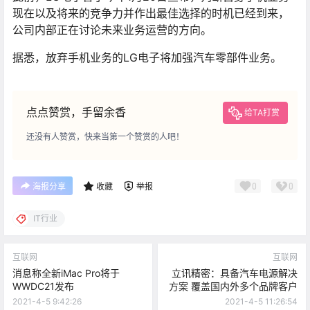
现在以及将来的竞争力并作出最佳选择的时机已经到来，
公司内部正在讨论未来业务运营的方向。
据悉，放弃手机业务的LG电子将加强汽车零部件业务。
点点赞赏，手留余香
给TA打赏
还没有人赞赏，快来当第一个赞赏的人吧！
0
0
海报分享
收藏
举报
IT行业
互联网
互联网
消息称全新iMac Pro将于
立讯精密：具备汽车电源解决
WWDC21发布
方案 覆盖国内外多个品牌客户
2021-4-5 9:42:26
2021-4-5 11:26:54