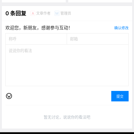
0 条回复
文章作者
管理员
A
M
欢迎您，新朋友，感谢参与互动！
确认修改
提交
暂无讨论，说说你的看法吧