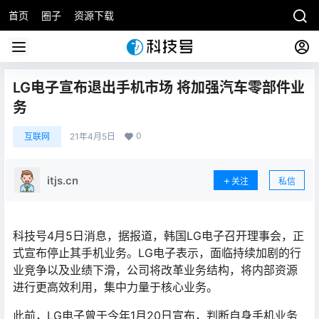
首页
圈子
资源下载
LG电子宣布退出手机市场 将加强汽车零部件业
务
0
互联网
21年4月5日
itjs.cn
关注
私信
科技号4月5日消息，据报道，韩国LG电子召开理事会，正
式宣布停止其手机业务。LG电子表示，面临持续加剧的行
业竞争以及业绩下滑，公司将改革业务结构，将内部资源
进行更高效利用，集中力量于核心业务。
此前，LG电子曾于今年1月20日宣布，判断自身手机业务